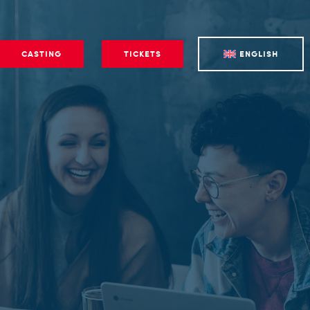
CASTING
TICKETS
ENGLISH