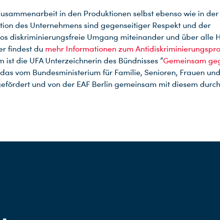
Zusammenarbeit in den Produktionen selbst ebenso wie in der
tion des Unternehmens sind gegenseitiger Respekt und der
s diskriminierungsfreie Umgang miteinander und über alle H
er findest du
mehr Informationen zum Antidiskriminierungspro
m ist die UFA Unterzeichnerin des Bündnisses ”
Gemeinsam ge
, das vom Bundesministerium für Familie, Senioren, Frauen un
efördert und von der EAF Berlin gemeinsam mit diesem durch