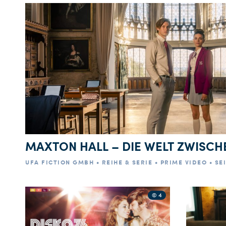
MAXTON HALL – DIE WELT ZWISCH
UFA FICTION GMBH • REIHE & SERIE • PRIME VIDEO • SEI
© 4