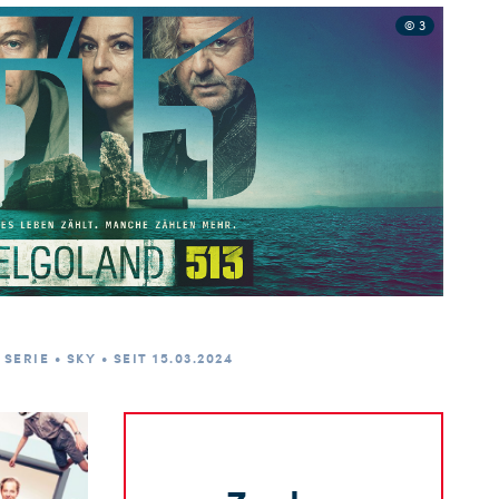
© 3
SERIE • SKY • SEIT 15.03.2024