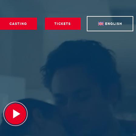
CASTING
TICKETS
ENGLISH