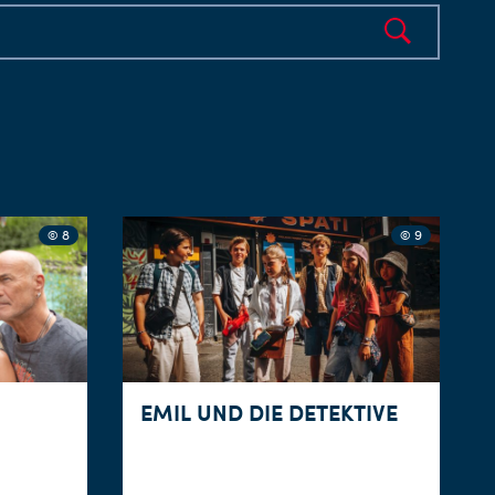
© 8
© 9
EMIL UND DIE DETEKTIVE