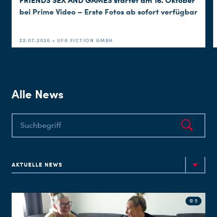
FRIENDS SEX AND GAMES startet am 16. Oktober
bei Prime Video – Erste Fotos ab sofort verfügbar
22.07.2026 • UFA FICTION GMBH
Alle News
AKTUELLE NEWS
© 5