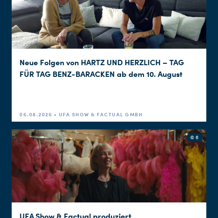
Neue Folgen von HARTZ UND HERZLICH – TAG
FÜR TAG BENZ-BARACKEN ab dem 10. August
06.08.2026 • UFA SHOW & FACTUAL GMBH
© 6
UFA Show & Factual produziert