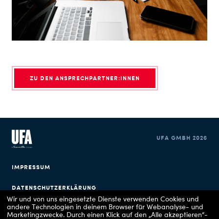
ZU DEN ANSPRECHPARTNER:INNEN
UFA GMBH 2026
IMPRESSUM
DATENSCHUTZERKLÄRUNG
Wir und von uns eingesetzte Dienste verwenden Cookies und
andere Technologien in deinem Browser für Webanalyse- und
COOKIE EINSTELLUNGEN
Marketingzwecke. Durch einen Klick auf den „Alle akzeptieren“-