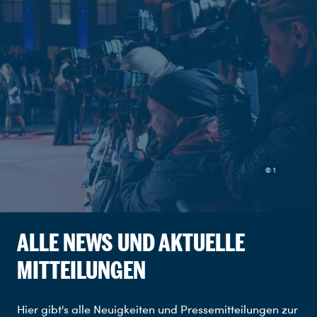
© 1
ALLE NEWS UND AKTUELLE
MITTEILUNGEN
Hier gibt's alle Neuigkeiten und Pressemitteilungen zur