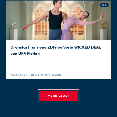
© 8
Drehstart für neue ZDFneo Serie WICKED DEAL
von UFA Fiction
29.07.2026 • UFA FICTION GMBH
MEHR LADEN