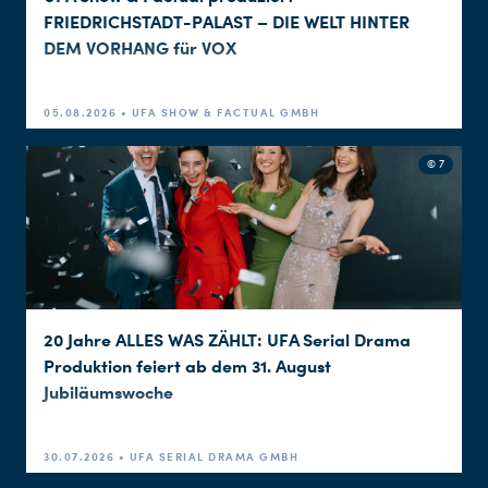
FRIEDRICHSTADT-PALAST – DIE WELT HINTER
DEM VORHANG für VOX
05.08.2026 • UFA SHOW & FACTUAL GMBH
Du nutzt leider einen Browser, den wir nicht mehr unterstützen. Wir können nicht garantieren, dass die Webseite mit diesem Browser ordnungsgemäß funktioniert. Bitte lade einen aktuellen Browser herunter.
© 7
20 Jahre ALLES WAS ZÄHLT: UFA Serial Drama
Produktion feiert ab dem 31. August
Jubiläumswoche
30.07.2026 • UFA SERIAL DRAMA GMBH