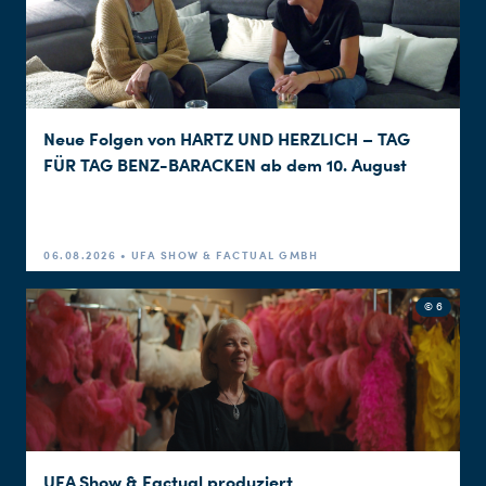
Neue Folgen von HARTZ UND HERZLICH – TAG
FÜR TAG BENZ-BARACKEN ab dem 10. August
06.08.2026 • UFA SHOW & FACTUAL GMBH
© 6
UFA Show & Factual produziert