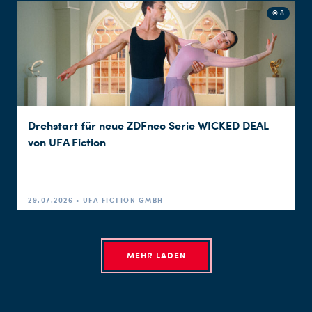
© 8
Drehstart für neue ZDFneo Serie WICKED DEAL
von UFA Fiction
29.07.2026 • UFA FICTION GMBH
MEHR LADEN