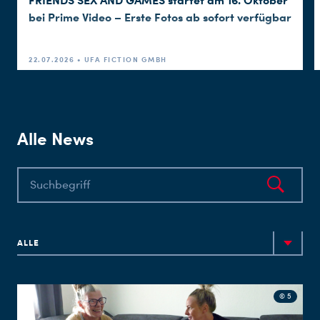
FRIENDS SEX AND GAMES startet am 16. Oktober
bei Prime Video – Erste Fotos ab sofort verfügbar
22.07.2026 • UFA FICTION GMBH
Alle News
ALLE
© 5