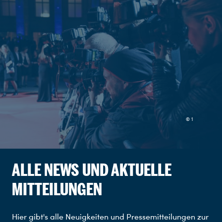
© 1
ALLE NEWS UND AKTUELLE
MITTEILUNGEN
Hier gibt's alle Neuigkeiten und Pressemitteilungen zur