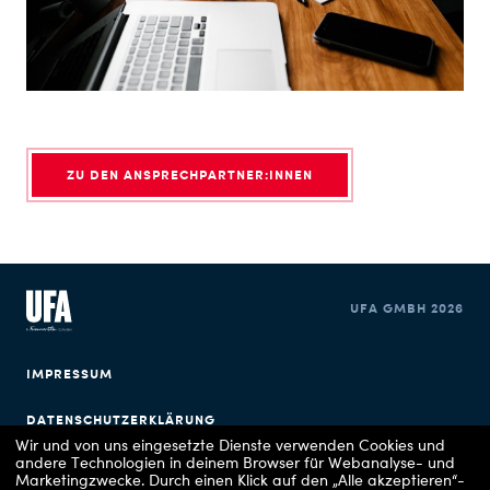
ZU DEN ANSPRECHPARTNER:INNEN
UFA GMBH 2026
IMPRESSUM
DATENSCHUTZERKLÄRUNG
Wir und von uns eingesetzte Dienste verwenden Cookies und
andere Technologien in deinem Browser für Webanalyse- und
COOKIE EINSTELLUNGEN
Marketingzwecke. Durch einen Klick auf den „Alle akzeptieren“-