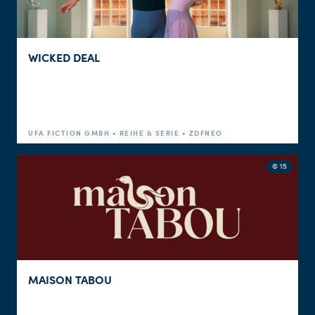
WICKED DEAL
UFA FICTION GMBH • REIHE & SERIE • ZDFNEO
© 15
MAISON TABOU