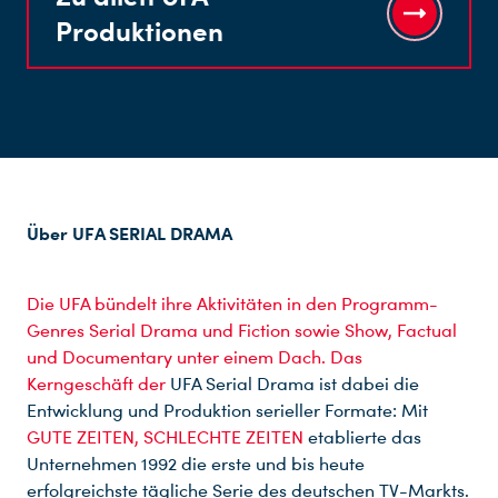
Produktionen
Über UFA SERIAL DRAMA
Die UFA bündelt ihre Aktivitäten in den Programm-
Genres Serial Drama und Fiction sowie Show, Factual
und Documentary unter einem Dach. Das
Kerngeschäft der
UFA Serial Drama ist dabei die
Entwicklung und Produktion serieller Formate: Mit
GUTE ZEITEN, SCHLECHTE ZEITEN
etablierte das
Unternehmen 1992 die erste und bis heute
erfolgreichste tägliche Serie des deutschen TV-Markts.