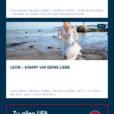
UFA SERIAL DRAMA GMBH • REIHE & SERIE • ARD MEDIATHEK
• AB DEM 14. APRIL 2023 IN DER ARD MEDIATHEK
© 11
LEON - KÄMPF UM DEINE LIEBE
UFA SERIAL DRAMA GMBH • REIHE & SERIE • RTL • 11.1.2023
BEI RTL/ AB 4.1.2023 AUF RTL+
Zu allen UFA