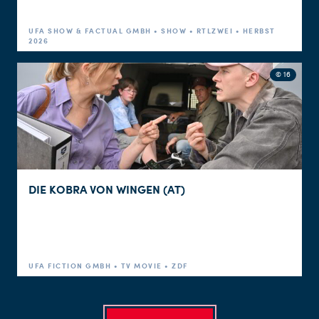
UFA SHOW & FACTUAL GMBH • SHOW • RTLZWEI • HERBST
2026
© 16
DIE KOBRA VON WINGEN (AT)
UFA FICTION GMBH • TV MOVIE • ZDF