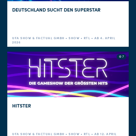
DEUTSCHLAND SUCHT DEN SUPERSTAR
UFA SHOW & FACTUAL GMBH • SHOW • RTL • AB 4. APRIL
2026
© 7
HITSTER
UFA SHOW & FACTUAL GMBH • SHOW • RTL • AB 12. APRIL