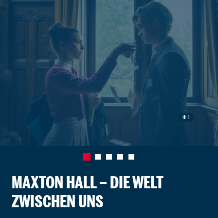
© 1
MAXTON HALL – DIE WELT
ZWISCHEN UNS