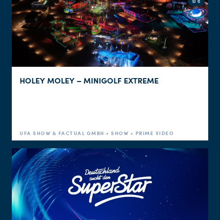
© 6
HOLEY MOLEY – MINIGOLF EXTREME
UFA SHOW & FACTUAL GMBH • SHOW • PRIME VIDEO