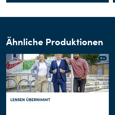
Ähnliche Produktionen
© 4
LENßEN ÜBERNIMMT