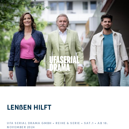
© 1
LENßEN HILFT
UFA SERIAL DRAMA GMBH • REIHE & SERIE • SAT.1 • AB 18.
NOVEMBER 2024