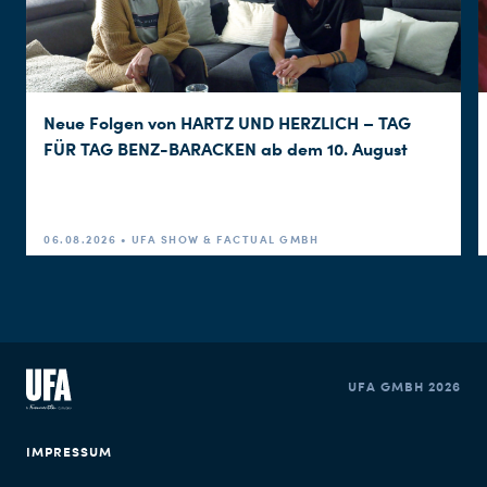
Neue Folgen von HARTZ UND HERZLICH – TAG
FÜR TAG BENZ-BARACKEN ab dem 10. August
06.08.2026 • UFA SHOW & FACTUAL GMBH
UFA GMBH 2026
IMPRESSUM