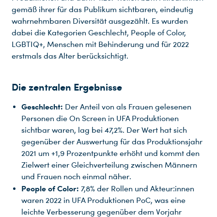
gemäß ihrer für das Publikum sichtbaren, eindeutig
wahrnehmbaren Diversität ausgezählt. Es wurden
dabei die Kategorien Geschlecht, People of Color,
LGBTIQ+, Menschen mit Behinderung und für 2022
erstmals das Alter berücksichtigt.
Die zentralen Ergebnisse
Geschlecht:
Der Anteil von als Frauen gelesenen
Personen die On Screen in UFA Produktionen
sichtbar waren, lag bei 47,2%. Der Wert hat sich
gegenüber der Auswertung für das Produktionsjahr
2021 um +1,9 Prozentpunkte erhöht und kommt den
Zielwert einer Gleichverteilung zwischen Männern
und Frauen noch einmal näher.
People of Color:
7,8% der Rollen und Akteur:innen
waren 2022 in UFA Produktionen PoC, was eine
leichte Verbesserung gegenüber dem Vorjahr