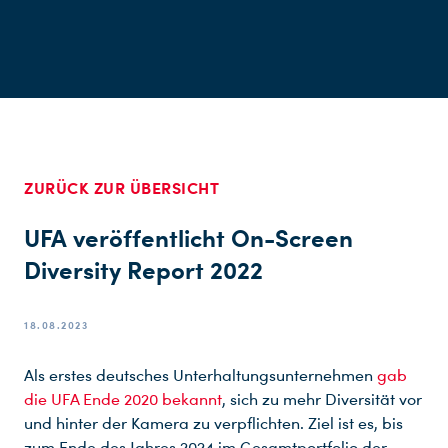
ZURÜCK ZUR ÜBERSICHT
UFA veröffentlicht On-Screen
Diversity Report 2022
18.08.2023
Als erstes deutsches Unterhaltungsunternehmen
gab
die UFA Ende 2020 bekannt
, sich zu mehr Diversität vor
und hinter der Kamera zu verpflichten. Ziel ist es, bis
zum Ende des Jahres 2024 im Gesamtportfolio der