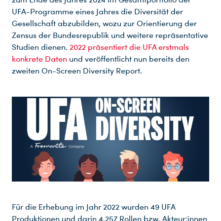
UFA-Programme eines Jahres die Diversität der
Gesellschaft abzubilden, wozu zur Orientierung der
Zensus der Bundesrepublik und weitere repräsentative
Studien dienen.
2022 präsentiert die UFA erstmals
konkrete Daten
und veröffentlicht nun bereits den
zweiten On-Screen Diversity Report.
Für die Erhebung im Jahr 2022 wurden 49 UFA
Produktionen und darin 4.257 Rollen bzw. Akteur:innen