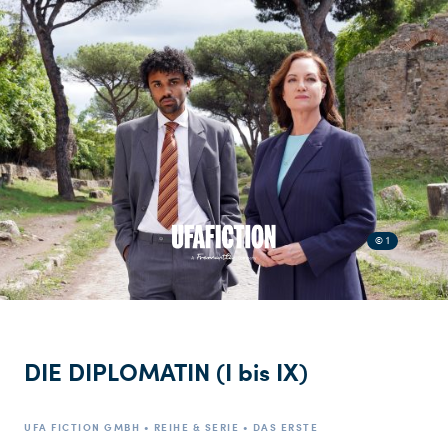
© 1
DIE DIPLOMATIN (I bis IX)
UFA FICTION GMBH • REIHE & SERIE • DAS ERSTE