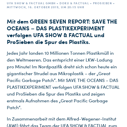
UFA SHOW & FACTUAL GMBH • DOKU & FACTUAL • PROSIEBEN •
MITTWOCH, 16. OKTOBER 2019, UM 20:15 UHR
Mit dem GREEN SEVEN REPORT: SAVE THE
OCEANS – DAS PLASTIKEXPERIMENT
verfolgen UFA SHOW & FACTUAL und
ProSieben die Spur des Plastiks.
Jedes Jahr landen 10 Millionen Tonnen Plastikmüll in
den Weltmeeren. Das entspricht einer LKW-Ladung
pro Minute! Im Nordpazifik dreht sich schon heute ein
gigantischer Strudel aus Mikroplastik – der „Great
Pacific Garbage Patch“. Mit SAVE THE OCEANS – DAS
PLASTIKEXPERIMENT verfolgen UFA SHOW & FACTUAL
und ProSieben die Spur des Plastiks und zeigen
erstmals Aufnahmen des „Great Pacific Garbage
Patch“.
In Zusammenarbeit mit dem Alfred-Wegener-Institut
(AWI) fährt das Team der UFA SHOW & FACTUAL zum