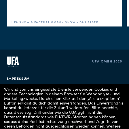
UFA SHOW & FACTUAL GMBH • SHOW • DAS ERSTE
UFA GMBH 2026
IMPRESSUM
Wir und von uns eingesetzte Dienste verwenden Cookies und
DATENSCHUTZERKLÄRUNG
andere Technologien in deinem Browser für Webanalyse- und
Marketingzwecke. Durch einen Klick auf den „Alle akzeptieren“-
Button erklärst du dich damit einverstanden. Das Einverständnis
COOKIE EINSTELLUNGEN
kannst du jederzeit für die Zukunft widerrufen.
Bitte beachte,
dass diese sog. Drittländer wie die USA ggf. nicht die
Datenschutzstandards wie EU/EWR-Staaten haben können,
sodass deine Rechtsdurchsetzung erschwert und Zugriffe von
deren Behörden nicht ausgeschlossen werden können.
Weitere