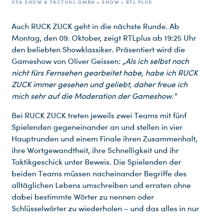
UFA SHOW & FACTUAL GMBH • SHOW • RTL PLUS
Auch RUCK ZUCK geht in die nächste Runde. Ab
Montag, den 09. Oktober, zeigt RTLplus ab 19:25 Uhr
den beliebten Showklassiker. Präsentiert wird die
Gameshow von Oliver Geissen:
„Als ich selbst noch
nicht fürs Fernsehen gearbeitet habe, habe ich RUCK
ZUCK immer gesehen und geliebt, daher freue ich
mich sehr auf die Moderation der Gameshow.“
Bei RUCK ZUCK treten jeweils zwei Teams mit fünf
Spielenden gegeneinander an und stellen in vier
Hauptrunden und einem Finale ihren Zusammenhalt,
ihre Wortgewandtheit, ihre Schnelligkeit und ihr
Taktikgeschick unter Beweis. Die Spielenden der
beiden Teams müssen nacheinander Begriffe des
alltäglichen Lebens umschreiben und erraten ohne
dabei bestimmte Wörter zu nennen oder
Schlüsselwörter zu wiederholen – und das alles in nur