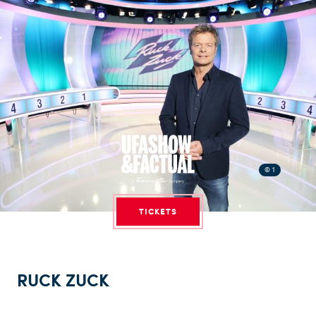
© 1
TICKETS
RUCK ZUCK