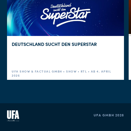
DEUTSCHLAND SUCHT DEN SUPERSTAR
UFA SHOW & FACTUAL GMBH • SHOW • RTL • AB 4. APRIL
2026
UFA GMBH 2026