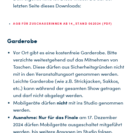
letzten Seite dieses Downloads:
AGB FÜR ZUSCHAUERINNEN AB 14_STAND 062024 (PDF)
Garderobe
Vor Ort gibt es eine kostenfreie Garderobe. Bitte
verzichte weitestgehend auf das Mitnehmen von
Taschen. Diese dürfen aus Sicherheitsgründen nicht
mit in den Veranstaltungsort genommen werden.
Leichte Garderobe (wie
z.B.
Strickjacken, Sakkos,
etc.) kann während der gesamten Show getragen
und darf nicht abgelegt werden.
nicht
Mobilgeräte dürfen
mit ins Studio genommen
werden.
Ausnahme:
Nur für das Finale
am 17. Dezember
2024 dürfen Mobilgeräte ausgeschaltet mitgeführt
werden, bis weitere Ansagen im Studio folgen.