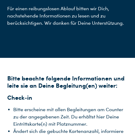
Für einen reibungslosen Ablauf bitten wir Dich,
nachstehende Informationen zu lesen und zu
berücksichtigen. Wir danken für Deine Unterstützung.
Bitte beachte folgende Informationen und
leite sie an Deine Begleitung(en) weiter:
Check-in
Bitte erscheine mit allen Begleitungen am Counter
zu der angegebenen Zeit. Du erhältst hier Deine
Eintrittskarte(n) mit Platznummer.
Ändert sich die gebuchte Kartenanzahl, informiere