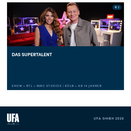
© 2
DAS SUPERTALENT
SHOW • RTL • MMC STUDIOS | KÖLN • AB 14 JAHREN
UFA GMBH 2026