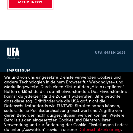
MEHR INFOS
UFA GMBH 2026
IMPRESSUM
Wir und von uns eingesetzte Dienste verwenden Cookies und
andere Technologien in deinem Browser für Webanalyse- und
DATENSCHUTZERKLÄRUNG
Marketingzwecke. Durch einen Klick auf den „Alle akzeptieren“-
Button erklärst du dich damit einverstanden. Das Einverständnis
COOKIE EINSTELLUNGEN
kannst du jederzeit für die Zukunft widerrufen.
Bitte beachte,
dass diese sog. Drittländer wie die USA ggf. nicht die
Datenschutzstandards wie EU/EWR-Staaten haben können,
sodass deine Rechtsdurchsetzung erschwert und Zugriffe von
deren Behörden nicht ausgeschlossen werden können.
Weitere
Details zu den eingesetzten Cookies und Diensten, ihrer
Verwendung und zur Änderung der Cookie-Einstellungen findest
du unter „Auswählen“ sowie in unserer
Datenschutzerklärung
.