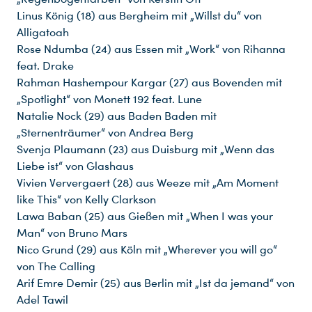
Linus König (18) aus Bergheim mit „Willst du“ von
Alligatoah
Rose Ndumba (24) aus Essen mit „Work“ von Rihanna
feat. Drake
Rahman Hashempour Kargar (27) aus Bovenden mit
„Spotlight“ von Monett 192 feat. Lune
Natalie Nock (29) aus Baden Baden mit
„Sternenträumer“ von Andrea Berg
Svenja Plaumann (23) aus Duisburg mit „Wenn das
Liebe ist“ von Glashaus
Vivien Ververgaert (28) aus Weeze mit „Am Moment
like This“ von Kelly Clarkson
Lawa Baban (25) aus Gießen mit „When I was your
Man“ von Bruno Mars
Nico Grund (29) aus Köln mit „Wherever you will go“
von The Calling
Arif Emre Demir (25) aus Berlin mit „Ist da jemand“ von
Adel Tawil