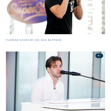
FLORIAN SCHÄFER (23) AUS NETPHEN
© 1