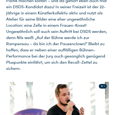
Politik machen sollten – und da gehört eben auch mal
ein DSDS-Kandidat dazu! In seiner Freizeit ist der 22-
Jährige in einem Künstlerkollektiv aktiv und nutzt als
Atelier für seine Bilder eine eher ungewöhnliche
Location: eine Zelle in einem Frauen-Knast!
Ungewöhnlich soll auch sein Auftritt bei DSDS werden,
denn Nils weiß: „Auf der Bühne werde ich zur
Rampensau – da bin ich der Pausenclown!“ Bleibt zu
hoffen, dass er neben einer auffälligen Bühnen-
Performance bei der Jury auch gesanglich genügend
Pluspunkte einfährt, um sich den Recall-Zettel zu
sichern.
© 1