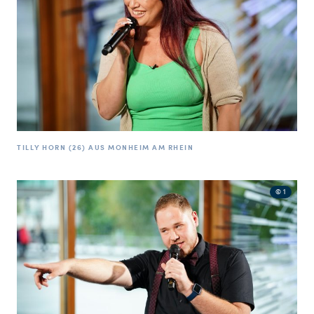
TILLY HORN (26) AUS MONHEIM AM RHEIN
© 1