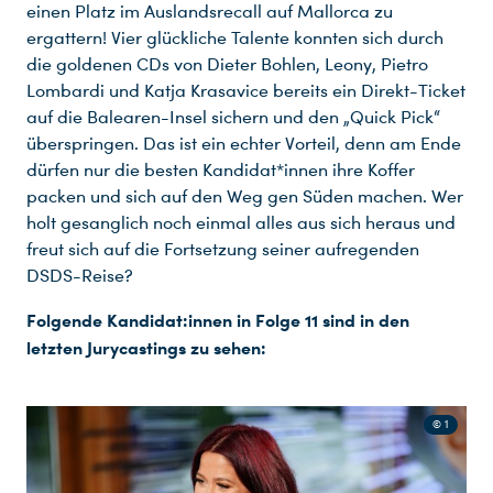
einen Platz im Auslandsrecall auf Mallorca zu
ergattern! Vier glückliche Talente konnten sich durch
die goldenen CDs von Dieter Bohlen, Leony, Pietro
Lombardi und Katja Krasavice bereits ein Direkt-Ticket
auf die Balearen-Insel sichern und den „Quick Pick“
überspringen. Das ist ein echter Vorteil, denn am Ende
dürfen nur die besten Kandidat*innen ihre Koffer
packen und sich auf den Weg gen Süden machen. Wer
holt gesanglich noch einmal alles aus sich heraus und
freut sich auf die Fortsetzung seiner aufregenden
DSDS-Reise?
Folgende Kandidat:innen in Folge 11 sind in den
letzten Jurycastings zu sehen:
© 1