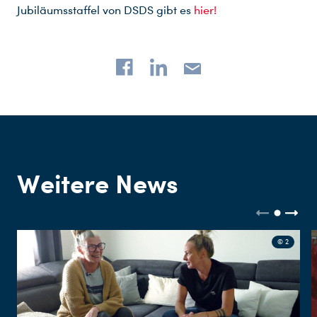
Jubiläumsstaffel von DSDS gibt es
hier!
Weitere News
© 2