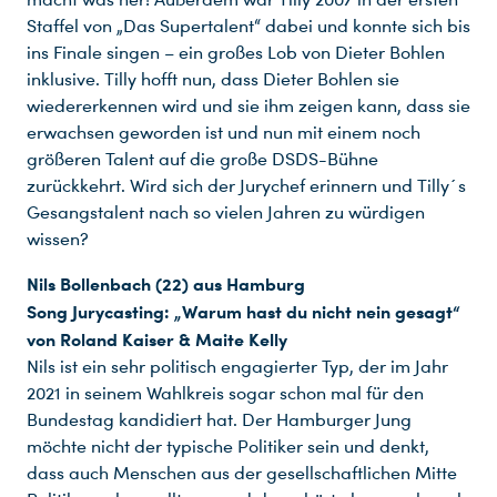
Staffel von „Das Supertalent“ dabei und konnte sich bis
ins Finale singen – ein großes Lob von Dieter Bohlen
inklusive. Tilly hofft nun, dass Dieter Bohlen sie
wiedererkennen wird und sie ihm zeigen kann, dass sie
erwachsen geworden ist und nun mit einem noch
größeren Talent auf die große DSDS-Bühne
zurückkehrt. Wird sich der Jurychef erinnern und Tilly´s
Gesangstalent nach so vielen Jahren zu würdigen
wissen?
Nils Bollenbach (22) aus Hamburg
Song Jurycasting: „Warum hast du nicht nein gesagt“
von Roland Kaiser & Maite Kelly
Nils ist ein sehr politisch engagierter Typ, der im Jahr
2021 in seinem Wahlkreis sogar schon mal für den
Bundestag kandidiert hat. Der Hamburger Jung
möchte nicht der typische Politiker sein und denkt,
dass auch Menschen aus der gesellschaftlichen Mitte