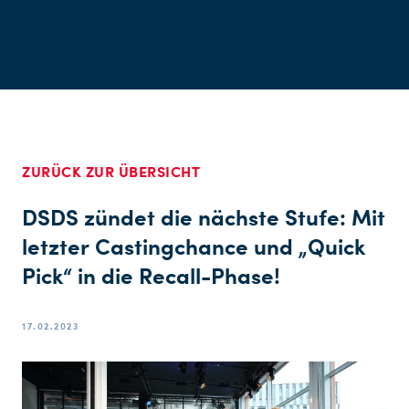
ZURÜCK ZUR ÜBERSICHT
DSDS zündet die nächste Stufe: Mit
letzter Castingchance und „Quick
Pick“ in die Recall-Phase!
17.02.2023