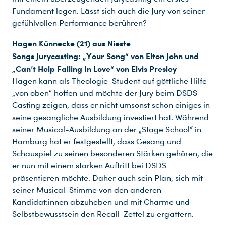
Fundament legen. Lässt sich auch die Jury von seiner
gefühlvollen Performance berühren?
Hagen Künnecke (21) aus Nieste
Songs Jurycasting: „Your Song“ von Elton John und
„Can’t Help Falling In Love“ von Elvis Presley
Hagen kann als Theologie-Student auf göttliche Hilfe
„von oben“ hoffen und möchte der Jury beim DSDS-
Casting zeigen, dass er nicht umsonst schon einiges in
seine gesangliche Ausbildung investiert hat. Während
seiner Musical-Ausbildung an der „Stage School“ in
Hamburg hat er festgestellt, dass Gesang und
Schauspiel zu seinen besonderen Stärken gehören, die
er nun mit einem starken Auftritt bei DSDS
präsentieren möchte. Daher auch sein Plan, sich mit
seiner Musical-Stimme von den anderen
Kandidat:innen abzuheben und mit Charme und
Selbstbewusstsein den Recall-Zettel zu ergattern.