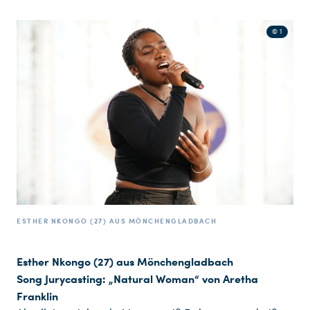
© 1
ESTHER NKONGO (27) AUS MÖNCHENGLADBACH
Esther Nkongo (27) aus Mönchengladbach
Song Jurycasting: „Natural Woman“ von Aretha
Franklin