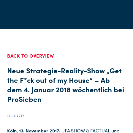
BACK TO OVERVIEW
Neue Strategie-Reality-Show „Get
the F*ck out of my House“ – Ab
dem 4. Januar 2018 wöchentlich bei
ProSieben
13.11.2017
Köln, 13. November 2017.
UFA SHOW & FACTUAL und