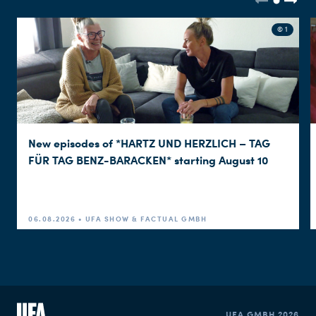
© 1
New episodes of *HARTZ UND HERZLICH – TAG
FÜR TAG BENZ-BARACKEN* starting August 10
06.08.2026 • UFA SHOW & FACTUAL GMBH
UFA GMBH 2026