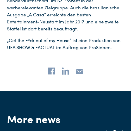
Senderdurchschnitt um 57 Prozent in der
werberelevanten Zielgruppe. Auch die brasilianische
Ausgabe „A Casa“ erreichte den besten
Entertainment-Neustart im Jahr 2017 und eine zweite
Staffel ist dort bereits beauftragt.
„Get the F*ck out of my House“ ist eine Produktion von
UFA SHOW & FACTUAL im Auftrag von ProSieben.
More news