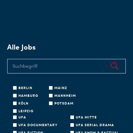
Alle Jobs
BERLIN
MAINZ
HAMBURG
MANNHEIM
KÖLN
POTSDAM
LEIPZIG
UFA
UFA MITTE
UFA DOCUMENTARY
UFA SERIAL DRAMA
UFA FICTION
UFA SHOW & FACTUAL