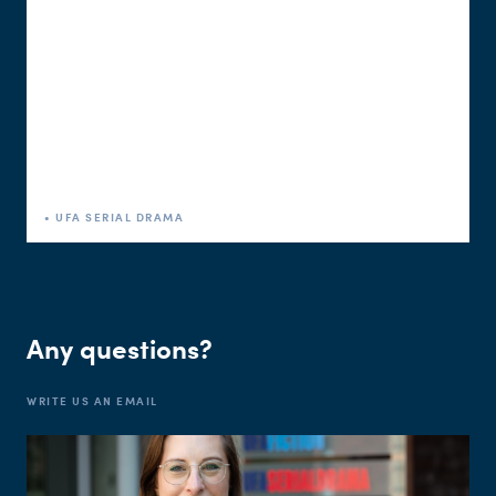
• UFA SERIAL DRAMA
Any questions?
WRITE US AN EMAIL