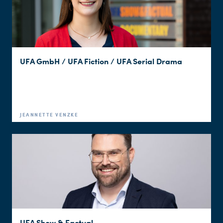
UFA GmbH / UFA Fiction / UFA Serial Drama
JEANNETTE VENZKE
UFA Show & Factual