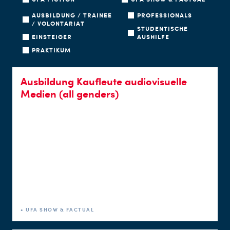
AUSBILDUNG / TRAINEE
PROFESSIONALS
/ VOLONTARIAT
STUDENTISCHE
EINSTEIGER
AUSHILFE
PRAKTIKUM
Ausbildung Kaufleute audiovisuelle
Medien (all genders)
• UFA SHOW & FACTUAL