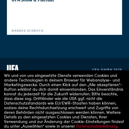
MARKUS SCHROTH
UFA GMBH 2026
Wir und von uns eingesetzte Dienste verwenden Cookies und
andere Technologien in deinem Browser für Webanalyse- und
Marketingzwecke. Durch einen Klick auf den „Alle akzeptieren“-
IMPRINT
Button erklärst du dich damit einverstanden. Das Einverständnis
kannst du jederzeit für die Zukunft widerrufen.
Bitte beachte,
dass diese sog. Drittländer wie die USA ggf. nicht die
PRIVACY POLICY
Datenschutzstandards wie EU/EWR-Staaten haben können,
sodass deine Rechtsdurchsetzung erschwert und Zugriffe von
COOKIE CONSENT
deren Behörden nicht ausgeschlossen werden können.
Weitere
Details zu den eingesetzten Cookies und Diensten, ihrer
Verwendung und zur Änderung der Cookie-Einstellungen findest
du unter „Auswählen“ sowie in unserer
Datenschutzerklärung
.