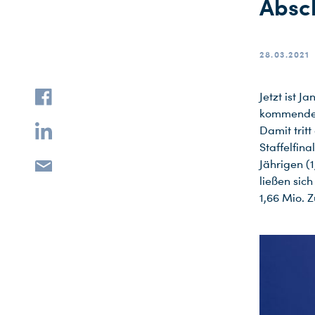
Absc
28.03.2021
Jetzt ist 
kommenden
Damit trit
Staffelfin
Jährigen (1
ließen sic
1,66 Mio. 