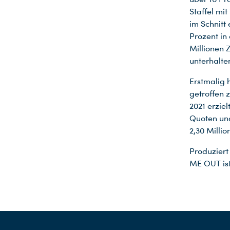
Staffel mi
im Schnitt
Prozent in
Millionen 
unterhalte
Erstmalig 
getroffen 
2021 erziel
Quoten und
2,30 Milli
Produziert
ME OUT ist