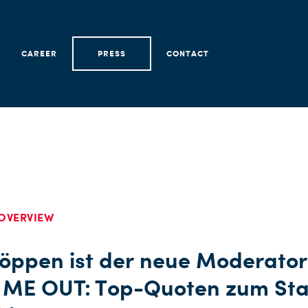
CAREER
PRESS
CONTACT
OVERVIEW
Köppen ist der neue Moderator
 ME OUT: Top-Quoten zum Sta