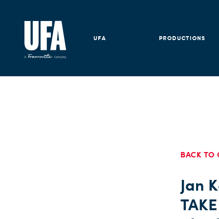
UFA
PRODUCTIONS
BACK TO 
Jan 
TAKE