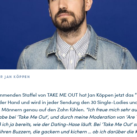
R JAN KÖPPEN
mmenden Staffel von TAKE ME OUT hat Jan Köppen jetzt das “
 der Hand und wird in jeder Sendung den 30 Single-Ladies un
gen Männern genau auf den Zahn fühlen.
“Ich freue mich sehr a
be bei ‘Take Me Out‘, und durch meine Moderation von ‘Are
 ich ja bereits, wie der Dating-Hase läuft. Bei ‘Take Me Out‘ 
ihren Buzzern, die gackern und kichern … ob ich darüber die K