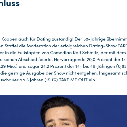
hluss
Jan Köppen auch für Dating zuständig! Der 38-Jährige übernim
 Staffel die Moderation der erfolgreichen Dating-Show TA
t er in die Fußstapfen von Comedian Ralf Schmitz, der mit dem
ale seinen Abschied feierte. Hervorragende 20,0 Prozent der 14
,29 Mio.) und sogar 24,2 Prozent der 14- bis 49-Jährigen (0,83
h die gestrige Ausgabe der Show nicht entgehen. Insgesamt sc
Zuschauer ab 3 Jahren (15,1%) TAKE ME OUT ein.