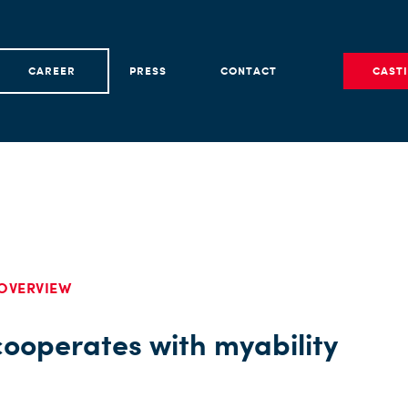
CAREER
PRESS
CONTACT
CAST
OVERVIEW
ooperates with myability