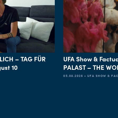
LICH – TAG FÜR
UFA Show & Factua
ust 10
PALAST – THE WOR
05.08.2026 • UFA SHOW & F