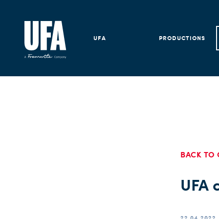
UFA
PRODUCTIONS
BACK TO 
UFA c
22.04.2022