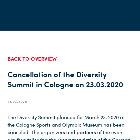
BACK TO OVERVIEW
Cancellation of the Diversity
Summit in Cologne on 23.03.2020
13.03.2020
The Diversity Summit planned for March 23, 2020 at
the Cologne Sports and Olympic Museum has been
canceled. The organizers and partners of the event
are thus following the recommendation of the German