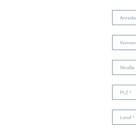
Anrede
Vornam
Straße 
PLZ *
Land *