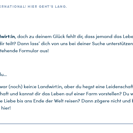
ERNATIONAL! HIER GEHT'S LANG.
wirt:in
, doch zu deinem Glück fehlt dir, dass jemand das Leb
dir teilt? Dann lass‘ dich von uns bei deiner Suche unterstützen
tehende Formular aus!
du…
zwar (noch) kein:e Landwirt:in, aber du hegst eine Leidenschaft
haft und kannst dir das Leben auf einer Farm vorstellen? Du w
e Liebe bis ans Ende der Welt reisen? Dann zögere nicht und
 hier!