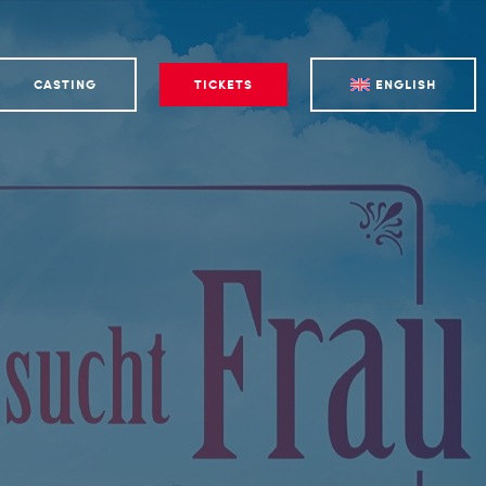
CASTING
TICKETS
ENGLISH