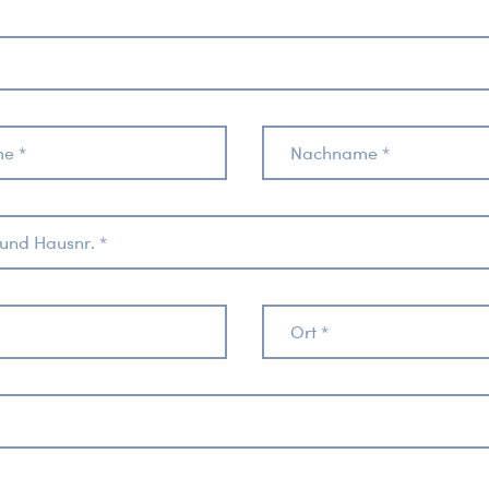
e *
Nachname *
und Hausnr. *
Ort *