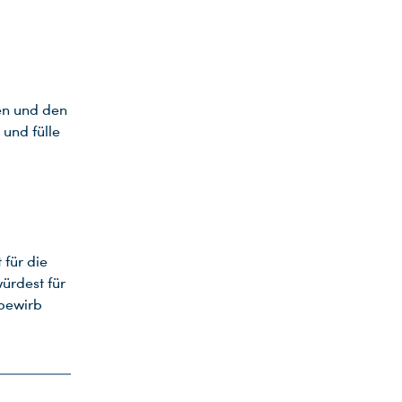
en und den
 und fülle
 für die
ürdest für
 bewirb