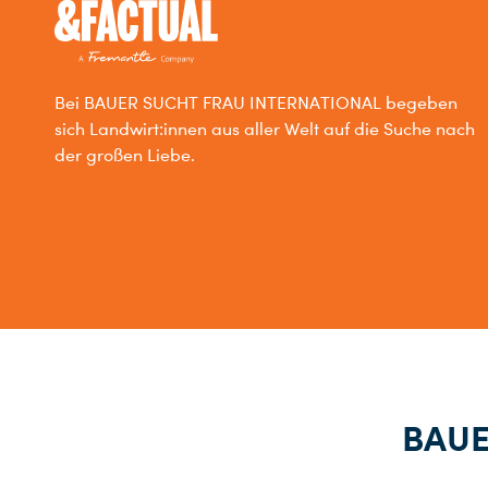
Bei BAUER SUCHT FRAU INTERNATIONAL begeben
sich Landwirt:innen aus aller Welt auf die Suche nach
der großen Liebe.
BAUE