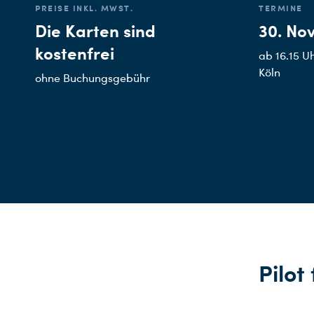
PREISE INKL. MWST.
TERMINE
Die Karten sind
30. No
kostenfrei
ab 16.15 U
Köln
ohne Buchungsgebühr
Pilot