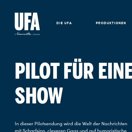
DIE UFA
PRODUKTIONEN
PILOT FÜR EIN
SHOW
In dieser Pilotsendung wird die Welt der Nachrichten
mit Scharfsinn, cleveren Gags und auf humoristische