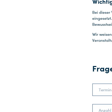
Wichti
Bei dieser
eingesetzt
Bewusstsei
Wir weisen
Veranstal
Frage
Termin
Anzahl