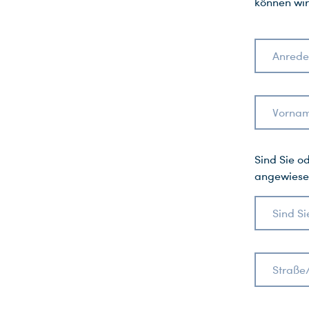
können wir
Anrede
Vornam
Sind Sie o
angewiese
Straße