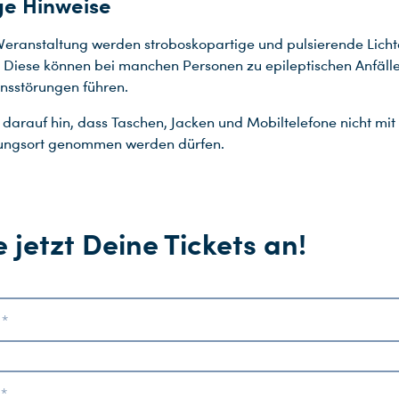
ge Hinweise
 Veranstaltung werden stroboskopartige und pulsierende Licht
. Diese können bei manchen Personen zu epileptischen Anfäll
nsstörungen führen.
 darauf hin, dass Taschen, Jacken und Mobiltelefone nicht mit
tungsort genommen werden dürfen.
 jetzt Deine Tickets an!
 *
 *