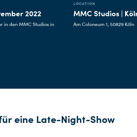
LOCATION
vember 2022
MMC Studios | Köl
hr in den MMC Studios in
Am Coloneum 1, 50829 Köln
 für eine Late-Night-Show