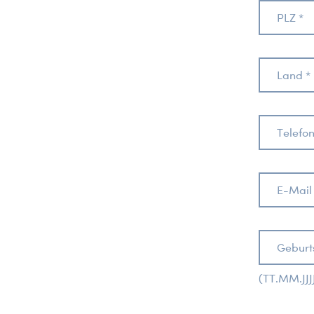
PLZ *
Land *
Telefo
E-Mail
Geburt
(TT.MM.JJJ