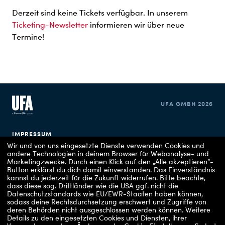
Derzeit sind keine Tickets verfügbar. In unserem
Ticketing-Newsletter
informieren wir über neue
Termine!
UFA GMBH 2026
IMPRESSUM
Wir und von uns eingesetzte Dienste verwenden Cookies und
andere Technologien in deinem Browser für Webanalyse- und
DATENSCHUTZERKLÄRUNG
Marketingzwecke. Durch einen Klick auf den „Alle akzeptieren“-
Button erklärst du dich damit einverstanden. Das Einverständnis
COOKIE EINSTELLUNGEN
kannst du jederzeit für die Zukunft widerrufen.
Bitte beachte,
dass diese sog. Drittländer wie die USA ggf. nicht die
Datenschutzstandards wie EU/EWR-Staaten haben können,
sodass deine Rechtsdurchsetzung erschwert und Zugriffe von
deren Behörden nicht ausgeschlossen werden können.
Weitere
Details zu den eingesetzten Cookies und Diensten, ihrer