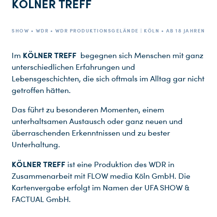
KÖLNER TREFF
SHOW • WDR • WDR PRODUKTIONSGELÄNDE | KÖLN • AB 18 JAHREN
KÖLNER TREFF
Im
begegnen sich Menschen mit ganz
unterschiedlichen Erfahrungen und
Lebensgeschichten, die sich oftmals im Alltag gar nicht
getroffen hätten.
Das führt zu besonderen Momenten, einem
unterhaltsamen Austausch oder ganz neuen und
überraschenden Erkenntnissen und zu bester
Unterhaltung.
KÖLNER TREFF
ist eine Produktion des WDR in
Zusammenarbeit mit FLOW media Köln GmbH. Die
Kartenvergabe erfolgt im Namen der UFA SHOW &
FACTUAL GmbH.