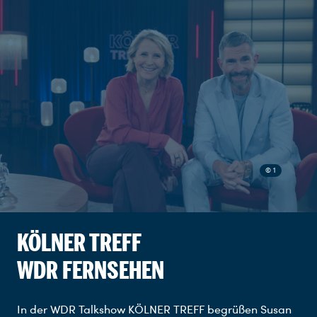
© 1
KÖLNER TREFF
WDR FERNSEHEN
In der WDR Talkshow KÖLNER TREFF begrüßen Susan