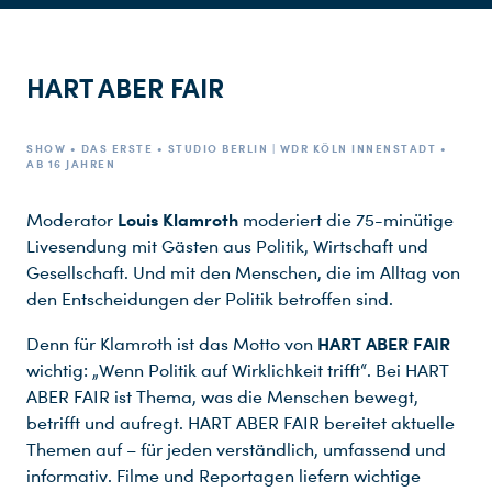
HART ABER FAIR
SHOW • DAS ERSTE • STUDIO BERLIN | WDR KÖLN INNENSTADT •
AB 16 JAHREN
Louis Klamroth
Moderator
moderiert die 75-minütige
Livesendung mit Gästen aus Politik, Wirtschaft und
Gesellschaft. Und mit den Menschen, die im Alltag von
den Entscheidungen der Politik betroffen sind.
HART ABER FAIR
Denn für Klamroth ist das Motto von
wichtig: „Wenn Politik auf Wirklichkeit trifft“. Bei HART
ABER FAIR ist Thema, was die Menschen bewegt,
betrifft und aufregt. HART ABER FAIR bereitet aktuelle
Themen auf – für jeden verständlich, umfassend und
informativ. Filme und Reportagen liefern wichtige