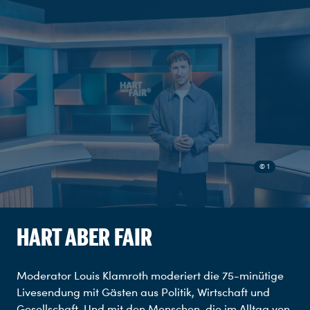
© 1
HART ABER FAIR
Moderator Louis Klamroth moderiert die 75-minütige
Livesendung mit Gästen aus Politik, Wirtschaft und
Gesellschaft. Und mit den Menschen, die im Alltag von