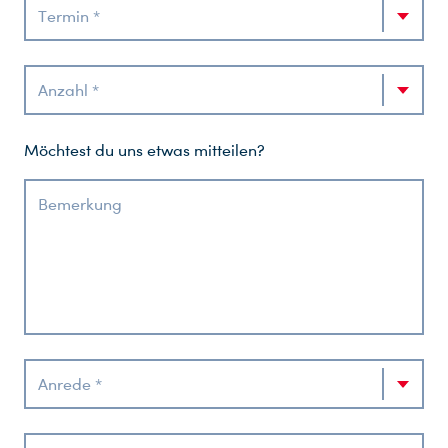
Termin *
Anzahl *
Möchtest du uns etwas mitteilen?
Bemerkung
Anrede *