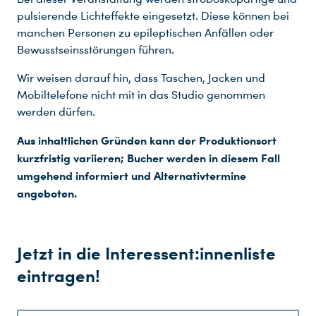
pulsierende Lichteffekte eingesetzt. Diese können bei
manchen Personen zu epileptischen Anfällen oder
Bewusstseinsstörungen führen.
Wir weisen darauf hin, dass Taschen, Jacken und
Mobiltelefone nicht mit in das Studio genommen
werden dürfen.
Aus inhaltlichen Gründen kann der Produktionsort
Freue dich auf top-aktuelle News und Highlights rund um Film, Fernsehen und Shows. Wir halten dich auf dem Laufenden. Deine UFA.
Es tut uns leid, aber wir konnten deine Anfrage leider nicht verarbeiten. Bitte versuche es erneut.
Deine Anfrage wurde erfolgreich verschickt!
Unser Team kümmert sich schnellstmöglich um deine Anfrage und wird sich mit dir in Verbindung setzen. Bis dahin schau dir doch unsere weiteren tollen Produktionen an.
Es tut uns leid, aber wir konnten deine Anfrage leider nicht verarbeiten. Bitte versuche es erneut.
Du nutzt leider einen Browser, den wir nicht mehr unterstützen. Wir können nicht garantieren, dass die Webseite mit diesem Browser ordnungsgemäß funktioniert. Bitte lade einen aktuellen Browser herunter.
kurzfristig variieren; Bucher werden in diesem Fall
umgehend informiert und Alternativtermine
angeboten.
Jetzt in die Interessent:innenliste
eintragen!