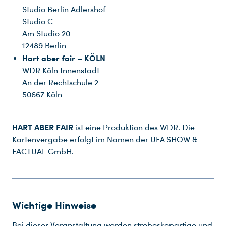
Studio Berlin Adlershof
Studio C
Am Studio 20
12489 Berlin
Hart aber fair – KÖLN
WDR Köln Innenstadt
An der Rechtschule 2
50667 Köln
HART ABER FAIR
ist eine Produktion des WDR. Die
Kartenvergabe erfolgt im Namen der UFA SHOW &
FACTUAL GmbH.
Wichtige Hinweise
Bei dieser Veranstaltung werden stroboskopartige und