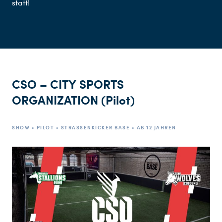
statt!
CSO – CITY SPORTS
ORGANIZATION (Pilot)
SHOW • PILOT • STRASSENKICKER BASE • AB 12 JAHREN