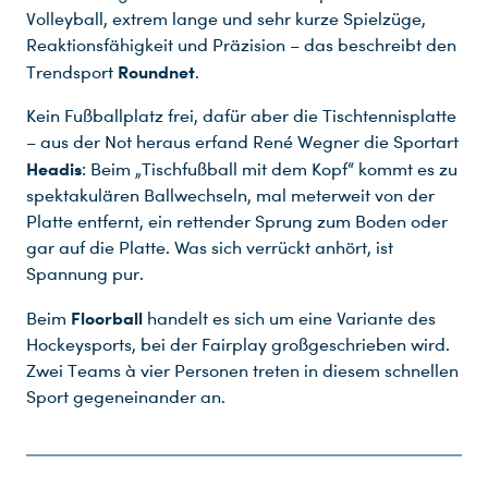
Volleyball, extrem lange und sehr kurze Spielzüge,
Reaktionsfähigkeit und Präzision – das beschreibt den
Roundnet
Trendsport
.
Kein Fußballplatz frei, dafür aber die Tischtennisplatte
– aus der Not heraus erfand René Wegner die Sportart
Headis
: Beim „Tischfußball mit dem Kopf“ kommt es zu
spektakulären Ballwechseln, mal meterweit von der
Platte entfernt, ein rettender Sprung zum Boden oder
gar auf die Platte. Was sich verrückt anhört, ist
Spannung pur.
Floorball
Beim
handelt es sich um eine Variante des
Hockeysports, bei der Fairplay großgeschrieben wird.
Zwei Teams à vier Personen treten in diesem schnellen
Sport gegeneinander an.