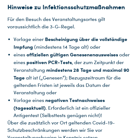
Hinweise zu Infektionsschutzmaßnahmen
Für den Besuch des Veranstaltungsortes gilt
voraussichtlich die 3-G-Regel.
Bescheinigung über die vollständige
Vorlage einer
Impfung
(mindestens 14 Tage alt) oder
offiziellen gültigen Genesenenausweises
eines
oder
positiven PCR-Tests
eines
, der zum Zeitpunkt der
mindestens 28 Tage und maximal 90
Veranstaltung
Tage
alt ist („Genesen“); Bezugszeitraum für die
geltenden Fristen ist jeweils das Datum der
Veranstaltung oder
negativen Testnachweises
Vorlage eines
(tagesaktuell)
. Erforderlich ist ein offizieller
Antigentest (Selbsttests genügen nicht)!
Über die zusätzlich vor Ort geltenden Covid-19-
Schutzbeschränkungen werden wir Sie vor
Veranstaltungsbeginn in Kenntnis setzen.