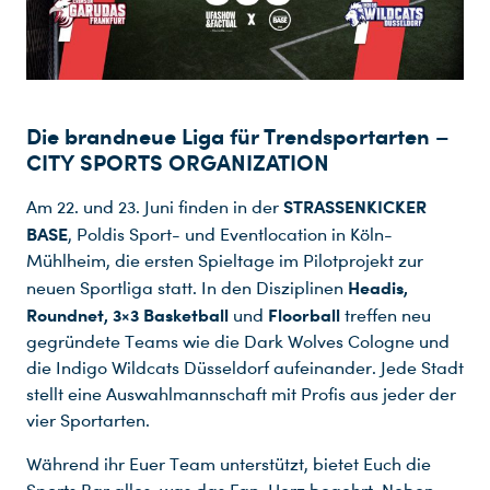
Die brandneue Liga für Trendsportarten –
CITY SPORTS ORGANIZATION
STRASSENKICKER
Am 22. und 23. Juni finden in der
BASE
, Poldis Sport- und Eventlocation in Köln-
Mühlheim, die ersten Spieltage im Pilotprojekt zur
Headis,
neuen Sportliga statt. In den Disziplinen
Roundnet, 3×3 Basketball
Floorball
und
treffen neu
gegründete Teams wie die Dark Wolves Cologne und
die Indigo Wildcats Düsseldorf aufeinander. Jede Stadt
stellt eine Auswahlmannschaft mit Profis aus jeder der
vier Sportarten.
Während ihr Euer Team unterstützt, bietet Euch die