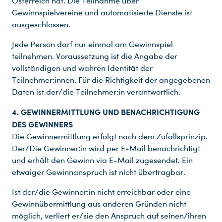
Österreich hat. Die Teilnahme über
Gewinnspielvereine und automatisierte Dienste ist
ausgeschlossen.
Jede Person darf nur einmal am Gewinnspiel
teilnehmen. Voraussetzung ist die Angabe der
vollständigen und wahren Identität der
Teilnehmer:innen. Für die Richtigkeit der angegebenen
Daten ist der/die Teilnehmer:in verantwortlich.
4. GEWINNERMITTLUNG UND BENACHRICHTIGUNG
DES GEWINNERS
Die Gewinnermittlung erfolgt nach dem Zufallsprinzip.
Der/Die Gewinner:in wird per E-Mail benachrichtigt
und erhält den Gewinn via E-Mail zugesendet. Ein
etwaiger Gewinnanspruch ist nicht übertragbar.
Ist der/die Gewinner:in nicht erreichbar oder eine
Gewinnübermittlung aus anderen Gründen nicht
möglich, verliert er/sie den Anspruch auf seinen/ihren