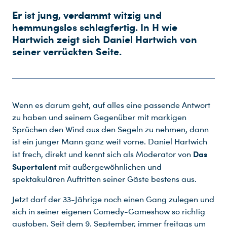
Er ist jung, verdammt witzig und
hemmungslos schlagfertig. In H wie
Hartwich zeigt sich Daniel Hartwich von
seiner verrückten Seite.
Wenn es darum geht, auf alles eine passende Antwort
zu haben und seinem Gegenüber mit markigen
Sprüchen den Wind aus den Segeln zu nehmen, dann
ist ein junger Mann ganz weit vorne. Daniel Hartwich
Das
ist frech, direkt und kennt sich als Moderator von
Supertalent
mit außergewöhnlichen und
spektakulären Auftritten seiner Gäste bestens aus.
Jetzt darf der 33-Jährige noch einen Gang zulegen und
sich in seiner eigenen Comedy-Gameshow so richtig
austoben. Seit dem 9. September, immer freitags um