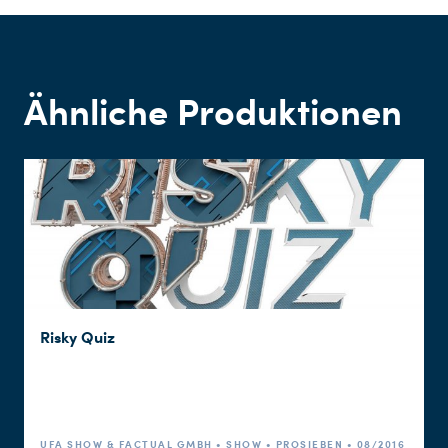
Ähnliche Produktionen
Risky Quiz
UFA SHOW & FACTUAL GMBH • SHOW • PROSIEBEN • 08/2016