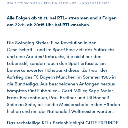
UFA FICTION GMBH • REIHE & SERIE • RTL • NOVEMBER 2023
Alle Folgen ab 18.11. bei RTL+ streamen und 3 Folgen
am 22.11. ab 20:15 Uhr bei RTL ansehen
Die Swinging Sixties: Eine Revolution in der
Gesellschaft – und im Sport! Eine Zeit des Aufbruchs
und eine Ära des Umbruchs, die nicht nur den
Lebensstil, sondern auch den Sport erfasste. Ein
bemerkenswerter Höhepunkt dieser Zeit war der
Aufstieg des FC Bayern München im Sommer 1965 in
die Bundesliga. Aus bescheidenen Anfängen heraus
kämpften fünf Fußballer – Gerd Müller, Sepp Maier,
Franz Beckenbauer, Paul Breitner und Uli Hoeneß –
Seite an Seite, bis sie die Meisterschale in den Händen
hielten und mit der Nationalelf Weltmeister wurden.
Das sechsteilige RTL+ Serienhighlight GUTE FREUNDE