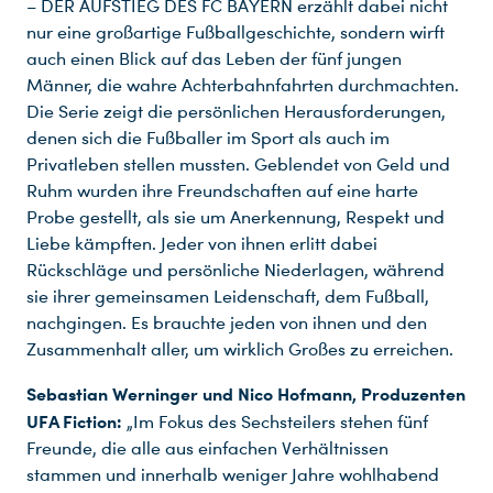
– DER AUFSTIEG DES FC BAYERN erzählt dabei nicht
nur eine großartige Fußballgeschichte, sondern wirft
auch einen Blick auf das Leben der fünf jungen
Männer, die wahre Achterbahnfahrten durchmachten.
Die Serie zeigt die persönlichen Herausforderungen,
denen sich die Fußballer im Sport als auch im
Privatleben stellen mussten. Geblendet von Geld und
Ruhm wurden ihre Freundschaften auf eine harte
Probe gestellt, als sie um Anerkennung, Respekt und
Liebe kämpften. Jeder von ihnen erlitt dabei
Rückschläge und persönliche Niederlagen, während
sie ihrer gemeinsamen Leidenschaft, dem Fußball,
nachgingen. Es brauchte jeden von ihnen und den
Zusammenhalt aller, um wirklich Großes zu erreichen.
Sebastian Werninger und Nico Hofmann, Produzenten
UFA Fiction:
„Im Fokus des Sechsteilers stehen fünf
Freunde, die alle aus einfachen Verhältnissen
stammen und innerhalb weniger Jahre wohlhabend