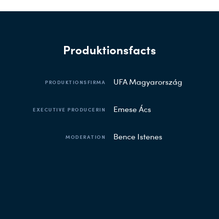
Produktionsfacts
UFA Magyarország
PRODUKTIONSFIRMA
Emese Ács
EXECUTIVE PRODUCERIN
Bence Istenes
MODERATION