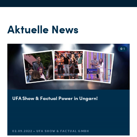
Aktuelle News
© 1
UFA Show & Factual Power in Ungarn!
02.09.2022 • UFA SHOW & FACTUAL GMBH