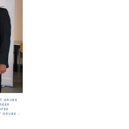
ST GRUBE
HREER
OFER
T GRUBE –