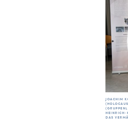
JOACHIM K
(HOLOCAUS
(GRUPPENL
HEINRICH-
DAS VERMÄ