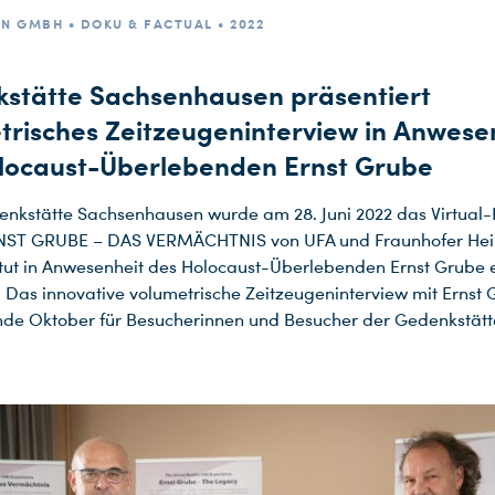
ON GMBH • DOKU & FACTUAL • 2022
stätte Sachsenhausen präsentiert
trisches Zeitzeugeninterview in Anwese
locaust-Überlebenden Ernst Grube
enkstätte Sachsenhausen wurde am 28. Juni 2022 das Virtual-
RNST GRUBE – DAS VERMÄCHTNIS von UFA und Fraunhofer Hei
itut in Anwesenheit des Holocaust-Überlebenden Ernst Grube 
t. Das innovative volumetrische Zeitzeugeninterview mit Ernst 
nde Oktober für Besucherinnen und Besucher der Gedenkstätt
.