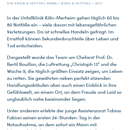
UFA SHOW & FACTUAL GMBH • DOKU & FACTUAL • 2011
In der Unfallklinik Köln-Merheim gehen täglich 60 bis
80 Notfälle ein – viele davon mit lebensgefährlichen
Verletzungen. Da ist schnelles Handeln gefragt. Im
Ernstfall können Sekundenbruchteile über Leben und
Tod entscheiden.
Dargestellt wurde das Team um Chefarzt Prof. Dr.
Bertil Bouillon, die Luftrettung „Christoph 13“ und die
Wache 9, die täglich größten Einsatz zeigen, um Leben
zu retten. Sie gewährten neben perfekt sitzenden
Handlungsabläufen aber auch einen Einblick in ihre
Gefühlswelt, an einem Ort, an dem Freude und Leid so
unglaublich nahe beieinander liegen.
Unter anderem erlebte der junge Assistenzarzt Tobias
Fabian seinen ersten 24-Stunden-Tag in der
Notaufnahme, an dem sofort ein Mann mit