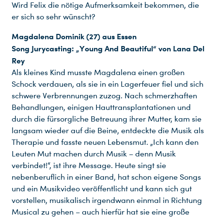
Wird Felix die nötige Aufmerksamkeit bekommen, die
er sich so sehr wünscht?
Magdalena Dominik (27) aus Essen
Song Jurycasting: „Young And Beautiful“ von Lana Del
Rey
Als kleines Kind musste Magdalena einen großen
Schock verdauen, als sie in ein Lagerfeuer fiel und sich
schwere Verbrennungen zuzog. Nach schmerzhaften
Behandlungen, einigen Hauttransplantationen und
durch die fürsorgliche Betreuung ihrer Mutter, kam sie
langsam wieder auf die Beine, entdeckte die Musik als
Therapie und fasste neuen Lebensmut. „Ich kann den
Leuten Mut machen durch Musik – denn Musik
verbindet!“, ist ihre Message. Heute singt sie
nebenberuflich in einer Band, hat schon eigene Songs
und ein Musikvideo veröffentlicht und kann sich gut
vorstellen, musikalisch irgendwann einmal in Richtung
Musical zu gehen – auch hierfür hat sie eine große