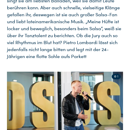
singt sie am liebsten Balladen, weil sie damit Leute
berühren kann. Aber auch schnelle, vielseitige Klänge
gefallen ihr, deswegen ist sie auch großer Salsa-Fan
und liebt lateinamerikanische Musik. „Meine Hüfte ist
locker und beweglich, besonders beim Salsa“, weiß sie
über ihr Tanztalent zu berichten. Ob die Jury auch so
viel Rhythmus im Blut hat? Pietro Lombardi lässt sich
jedenfalls nicht lange bitten und legt mit der 24-
Jährigen eine flotte Sohle aufs Parkett
© 1