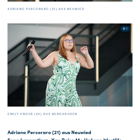
ADRIANO PERCORARO (21) AUS NEUWIED
© 1
EMILY UNGER (24) AUS BURGHAUSEN
Adriano Percoraro (21) aus Neuwied