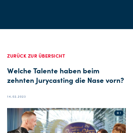
ZURÜCK ZUR ÜBERSICHT
Welche Talente haben beim
zehnten Jurycasting die Nase vorn?
14.02.2023
© 1