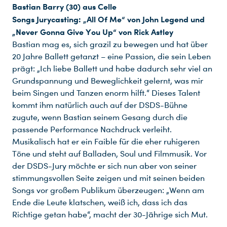
Bastian Barry (30) aus Celle
Songs Jurycasting: „All Of Me“ von John Legend und
„Never Gonna Give You Up“ von Rick Astley
Bastian mag es, sich grazil zu bewegen und hat über
20 Jahre Ballett getanzt – eine Passion, die sein Leben
prägt: „Ich liebe Ballett und habe dadurch sehr viel an
Grundspannung und Beweglichkeit gelernt, was mir
beim Singen und Tanzen enorm hilft.“ Dieses Talent
kommt ihm natürlich auch auf der DSDS-Bühne
zugute, wenn Bastian seinem Gesang durch die
passende Performance Nachdruck verleiht.
Musikalisch hat er ein Faible für die eher ruhigeren
Töne und steht auf Balladen, Soul und Filmmusik. Vor
der DSDS-Jury möchte er sich nun aber von seiner
stimmungsvollen Seite zeigen und mit seinen beiden
Songs vor großem Publikum überzeugen: „Wenn am
Ende die Leute klatschen, weiß ich, dass ich das
Richtige getan habe“, macht der 30-Jährige sich Mut.