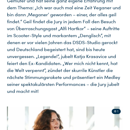
Gemüter und hat seine ganz eigene Erfahrung mit
dem Thema: „Ich war auch mal eine Zeit Veganer und
bin dann ‚Meganer‘ geworden – einer, der alles geil
findet.“ Geil findet die Jury in jedem Fall den Besuch
von Überraschungsgast „Alfi Hartkor“ – seine Auftritte
im Scooter-Style und markantem „Denglisch“, mit
denen er vor vielen Jahren das DSDS-Studio gerockt
und Deutschland begeistert hat, sind bis heute
unvergessen. „Legende!“, jubelt Katja Krasavice und
feiert den Ex-Kandidaten. „Wer mich nicht kennt, hat
die Welt verpennt“, zündet der skurrile Künstler die
nächste Stimmungsrakete und präsentiert ein Medley
seiner spektakulärsten Performances – die Jury jubelt
und macht mit!
© 1