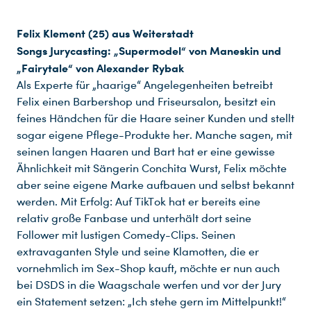
Felix Klement (25) aus Weiterstadt
Songs Jurycasting: „Supermodel“ von Maneskin und
„Fairytale“ von Alexander Rybak
Als Experte für „haarige“ Angelegenheiten betreibt
Felix einen Barbershop und Friseursalon, besitzt ein
feines Händchen für die Haare seiner Kunden und stellt
sogar eigene Pflege-Produkte her. Manche sagen, mit
seinen langen Haaren und Bart hat er eine gewisse
Ähnlichkeit mit Sängerin Conchita Wurst, Felix möchte
aber seine eigene Marke aufbauen und selbst bekannt
werden. Mit Erfolg: Auf TikTok hat er bereits eine
relativ große Fanbase und unterhält dort seine
Follower mit lustigen Comedy-Clips. Seinen
extravaganten Style und seine Klamotten, die er
vornehmlich im Sex-Shop kauft, möchte er nun auch
bei DSDS in die Waagschale werfen und vor der Jury
ein Statement setzen: „Ich stehe gern im Mittelpunkt!“