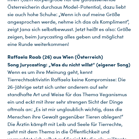
Österreicherin durchaus Model-Potential, dazu liebt
sie auch hohe Schuhe: „Wenn ich auf meine Größe
angesprochen werde, nehme ich das als Kompliment“,
zeigt Jana sich selbstbewusst. Jetzt heißt es also: Größe
zeigen, beim Jurycasting alles geben und möglichst
eine Runde weiterkommen!
Raffaela Raab (26) aus Wien (Österreich)
Song Jurycasting: „Was du nicht willst“ (eigener Song)
Wenn es um ihre Meinung geht, kennt
Tierrechtsaktivistin Raffaela keine Kompromisse: Die
26-Jährige setzt sich unter anderem auf sehr
standhafte Art und Weise für das Thema Veganismus
ein und eckt mit ihrer sehr strengen Sicht der Dinge
oftmals an: „Es ist mir unglaublich wichtig, dass die
Menschen ihre Gewalt gegenüber Tieren ablegen!“
Die Ärztin kämpft mit Leib und Seele für Tierrechte,
geht mit dem Thema in die Öffentlichkeit und