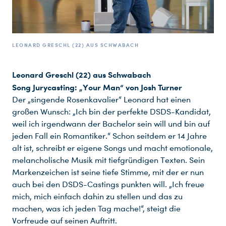
LEONARD GRESCHL (22) AUS SCHWABACH
Leonard Greschl (22) aus Schwabach
Song Jurycasting: „Your Man“ von Josh Turner
Der „singende Rosenkavalier“ Leonard hat einen
großen Wunsch: „Ich bin der perfekte DSDS-Kandidat,
weil ich irgendwann der Bachelor sein will und bin auf
jeden Fall ein Romantiker.“ Schon seitdem er 14 Jahre
alt ist, schreibt er eigene Songs und macht emotionale,
melancholische Musik mit tiefgründigen Texten. Sein
Markenzeichen ist seine tiefe Stimme, mit der er nun
auch bei den DSDS-Castings punkten will. „Ich freue
mich, mich einfach dahin zu stellen und das zu
machen, was ich jeden Tag mache!“, steigt die
Vorfreude auf seinen Auftritt.