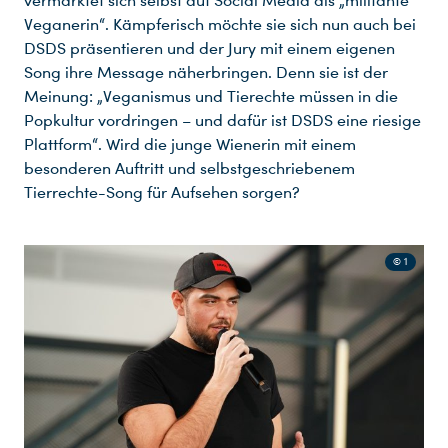
vermarktet sich selbst auf Social Media als „militante
Veganerin“. Kämpferisch möchte sie sich nun auch bei
DSDS präsentieren und der Jury mit einem eigenen
Song ihre Message näherbringen. Denn sie ist der
Meinung: „Veganismus und Tierechte müssen in die
Popkultur vordringen – und dafür ist DSDS eine riesige
Plattform“. Wird die junge Wienerin mit einem
besonderen Auftritt und selbstgeschriebenem
Tierrechte-Song für Aufsehen sorgen?
© 1