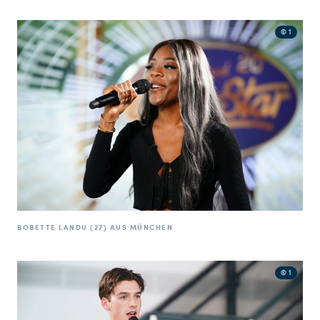
© 1
BOBETTE LANDU (27) AUS MÜNCHEN
© 1