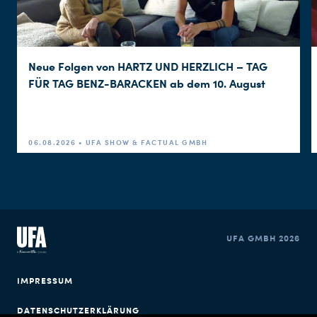
Neue Folgen von HARTZ UND HERZLICH – TAG
FÜR TAG BENZ-BARACKEN ab dem 10. August
06.08.2026 • UFA SHOW & FACTUAL GMBH
UFA GMBH 2026
IMPRESSUM
DATENSCHUTZERKLÄRUNG