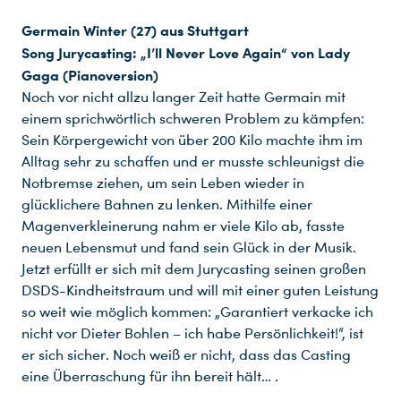
Germain Winter (27) aus Stuttgart
Song Jurycasting: „I’ll Never Love Again“ von Lady
Gaga (Pianoversion)
Noch vor nicht allzu langer Zeit hatte Germain mit
einem sprichwörtlich schweren Problem zu kämpfen:
Sein Körpergewicht von über 200 Kilo machte ihm im
Alltag sehr zu schaffen und er musste schleunigst die
Notbremse ziehen, um sein Leben wieder in
glücklichere Bahnen zu lenken. Mithilfe einer
Magenverkleinerung nahm er viele Kilo ab, fasste
neuen Lebensmut und fand sein Glück in der Musik.
Jetzt erfüllt er sich mit dem Jurycasting seinen großen
DSDS-Kindheitstraum und will mit einer guten Leistung
so weit wie möglich kommen: „Garantiert verkacke ich
nicht vor Dieter Bohlen – ich habe Persönlichkeit!“, ist
er sich sicher. Noch weiß er nicht, dass das Casting
eine Überraschung für ihn bereit hält… .