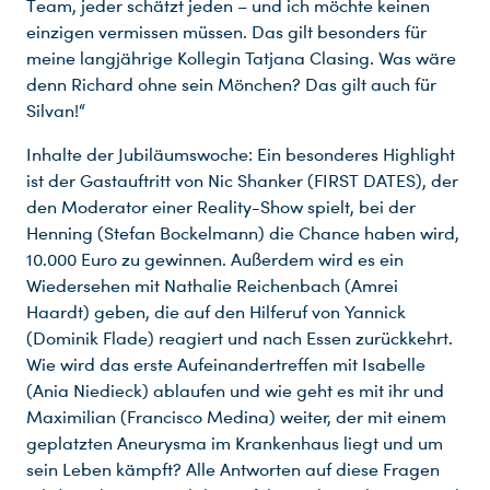
Team, jeder schätzt jeden – und ich möchte keinen
einzigen vermissen müssen. Das gilt besonders für
meine langjährige Kollegin Tatjana Clasing. Was wäre
denn Richard ohne sein Mönchen? Das gilt auch für
Silvan!“
Inhalte der Jubiläumswoche: Ein besonderes Highlight
ist der Gastauftritt von Nic Shanker (FIRST DATES), der
den Moderator einer Reality-Show spielt, bei der
Henning (Stefan Bockelmann) die Chance haben wird,
10.000 Euro zu gewinnen. Außerdem wird es ein
Wiedersehen mit Nathalie Reichenbach (Amrei
Haardt) geben, die auf den Hilferuf von Yannick
(Dominik Flade) reagiert und nach Essen zurückkehrt.
Wie wird das erste Aufeinandertreffen mit Isabelle
(Ania Niedieck) ablaufen und wie geht es mit ihr und
Maximilian (Francisco Medina) weiter, der mit einem
geplatzten Aneurysma im Krankenhaus liegt und um
sein Leben kämpft? Alle Antworten auf diese Fragen