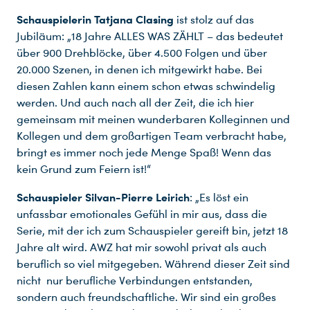
Schauspielerin Tatjana Clasing
ist stolz auf das
Jubiläum: „18 Jahre ALLES WAS ZÄHLT – das bedeutet
über 900 Drehblöcke, über 4.500 Folgen und über
20.000 Szenen, in denen ich mitgewirkt habe. Bei
diesen Zahlen kann einem schon etwas schwindelig
werden. Und auch nach all der Zeit, die ich hier
gemeinsam mit meinen wunderbaren Kolleginnen und
Kollegen und dem großartigen Team verbracht habe,
bringt es immer noch jede Menge Spaß! Wenn das
kein Grund zum Feiern ist!“
Schauspieler Silvan-Pierre Leirich
: „Es löst ein
unfassbar emotionales Gefühl in mir aus, dass die
Serie, mit der ich zum Schauspieler gereift bin, jetzt 18
Jahre alt wird. AWZ hat mir sowohl privat als auch
beruflich so viel mitgegeben. Während dieser Zeit sind
nicht nur berufliche Verbindungen entstanden,
sondern auch freundschaftliche. Wir sind ein großes