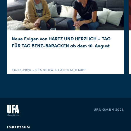
Neue Folgen von HARTZ UND HERZLICH – TAG
FÜR TAG BENZ-BARACKEN ab dem 10. August
06.08.2026 • UFA SHOW & FACTUAL GMBH
UFA GMBH 2026
IMPRESSUM