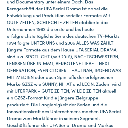
und Documentary unter einem Dach. Das
Kerngeschäft der UFA Serial Drama ist dabei die
Entwicklung und Produktion serieller Formate: Mit
GUTE ZEITEN, SCHLECHTE ZEITEN etablierte das
Unternehmen 1992 die erste und bis heute
erfolgreichste tägliche Serie des deutschen TV-Markts.
1994 folgte UNTER UNS und 2006 ALLES WAS ZÄHLT.
Jüngste Formate aus dem Hause UFA SERIAL DRAMA
sind u.a. SPOTLIGHT (seit 2016), NACHTSCHWESTERN,
LENSSEN ÜBERNIMMT, VERBOTENE LIEBE – NEXT
GENERATION, EVEN CLOSER – HAUTNAH, IRGENDWAS
MIT MEDIEN oder auch Spin-offs der erfolgreichen
Marke GZSZ wie SUNNY, NIHAT und LEON. Zudem wird
mit UFERPARK – GUTE ZEITEN, WILDE ZEITEN aktuell
ein GZSZ-Format für die jüngere Zielgruppe
produziert. Die Langlebigkeit der Serien und die
Innovationskraft des Unternehmens machen UFA Serial
Drama zum Marktführer in seinem Segment.
Geschäftsführer der UFA Serial Drama sind Markus