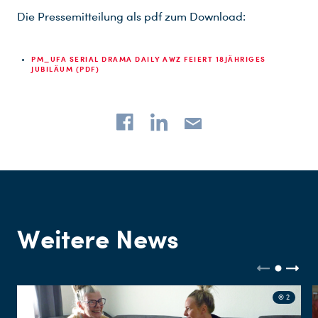
Die Pressemitteilung als pdf zum Download:
PM_UFA SERIAL DRAMA DAILY AWZ FEIERT 18JÄHRIGES
JUBILÄUM (PDF)
Weitere News
© 2