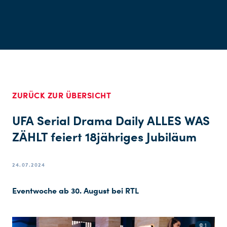
ZURÜCK ZUR ÜBERSICHT
UFA Serial Drama Daily ALLES WAS
ZÄHLT feiert 18jähriges Jubiläum
24.07.2024
Eventwoche ab 30. August bei RTL
© 1