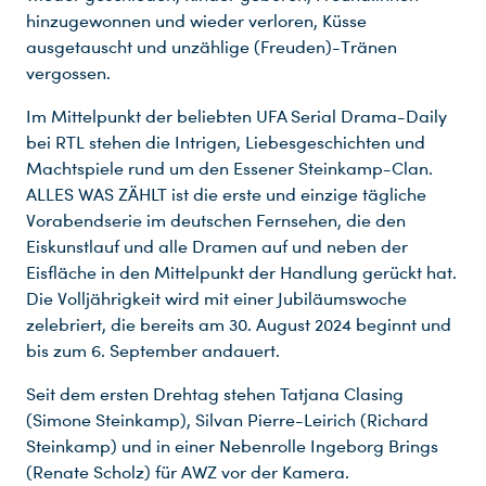
hinzugewonnen und wieder verloren, Küsse
ausgetauscht und unzählige (Freuden)-Tränen
vergossen.
Im Mittelpunkt der beliebten UFA Serial Drama-Daily
bei RTL stehen die Intrigen, Liebesgeschichten und
Machtspiele rund um den Essener Steinkamp-Clan.
ALLES WAS ZÄHLT ist die erste und einzige tägliche
Vorabendserie im deutschen Fernsehen, die den
Eiskunstlauf und alle Dramen auf und neben der
Eisfläche in den Mittelpunkt der Handlung gerückt hat.
Die Volljährigkeit wird mit einer Jubiläumswoche
zelebriert, die bereits am 30. August 2024 beginnt und
bis zum 6. September andauert.
Seit dem ersten Drehtag stehen Tatjana Clasing
(Simone Steinkamp), Silvan Pierre-Leirich (Richard
Steinkamp) und in einer Nebenrolle Ingeborg Brings
(Renate Scholz) für AWZ vor der Kamera.