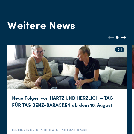
Weitere News
© 1
Neue Folgen von HARTZ UND HERZLICH – TAG
FÜR TAG BENZ-BARACKEN ab dem 10. August
06.08.2026 • UFA SHOW & FACTUAL GMBH