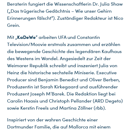
Beraterin fungiert die Wissenschaftlerin Dr. Julia Shaw
(„Das trügerische Gedächtnis – Wie unser Gehirn
Erinnerungen fälscht“). Zuständiger Redakteur ist Nico
Grein.
KaDeWe
Mit „
“ arbeiten UFA und Constantin
Television/Moovie erstmals zusammen und erzählen
die bewegende Geschichte des legendären Kaufhaus
des Westens im Wandel. Angesiedelt zur Zeit der
Weimarer Republik schreibt und inszeniert Julia von
Heinz die historische sechsteile Miniserie. Executive
Producer sind Benjamin Benedict und Oliver Berben,
Produzentin ist Sarah Kirkegaard und ausführender
Produzent Joseph M’Barek. Die Redaktion liegt bei
Carolin Haasis und Christoph Pellander (ARD Degeto)
sowie Kerstin Freels und Martina Zöllner (rbb).
Inspiriert von der wahren Geschichte einer
Dortmunder Familie, die auf Mallorca mit einem