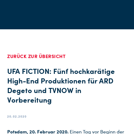
ZURÜCK ZUR ÜBERSICHT
UFA FICTION: Fünf hochkarätige
High-End Produktionen für ARD
Degeto und TVNOW in
Vorbereitung
20.02.2020
Potsdam, 20. Februar 2020.
Einen Tag vor Beginn der