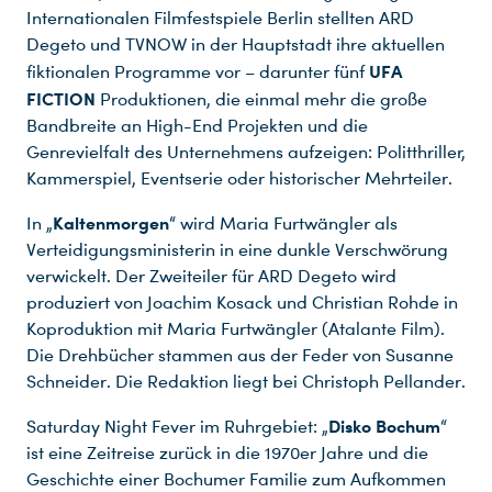
Internationalen Filmfestspiele Berlin stellten ARD
Degeto und TVNOW in der Hauptstadt ihre aktuellen
UFA
fiktionalen Programme vor – darunter fünf
FICTION
Produktionen, die einmal mehr die große
Bandbreite an High-End Projekten und die
Genrevielfalt des Unternehmens aufzeigen: Politthriller,
Kammerspiel, Eventserie oder historischer Mehrteiler.
Kaltenmorgen
In „
“ wird Maria Furtwängler als
Verteidigungsministerin in eine dunkle Verschwörung
verwickelt. Der Zweiteiler für ARD Degeto wird
produziert von Joachim Kosack und Christian Rohde in
Koproduktion mit Maria Furtwängler (Atalante Film).
Die Drehbücher stammen aus der Feder von Susanne
Schneider. Die Redaktion liegt bei Christoph Pellander.
Disko Bochum
Saturday Night Fever im Ruhrgebiet: „
“
ist eine Zeitreise zurück in die 1970er Jahre und die
Geschichte einer Bochumer Familie zum Aufkommen