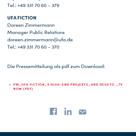
Tel.: +49 331 70 60 – 379
UFA FICTION
Doreen Zimmermann
Manager Public Relations
doreen.zimmermann@ufa.de
Tel.: +49 331 70 60 – 370
Die Pressemitteilung als pdf zum Download:
PM_UFA FICTION_5 HIGH-END PROJEKTE_ARD DEGETO _TV
NOW (PDF)