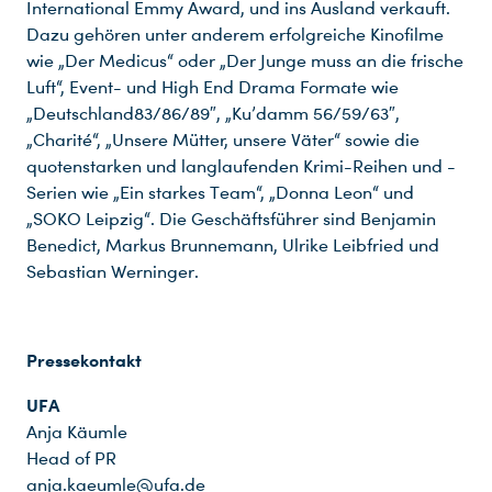
International Emmy Award, und ins Ausland verkauft.
Dazu gehören unter anderem erfolgreiche Kinofilme
wie „Der Medicus“ oder „Der Junge muss an die frische
Luft“, Event- und High End Drama Formate wie
„Deutschland83/86/89″, „Ku’damm 56/59/63″,
„Charité“, „Unsere Mütter, unsere Väter“ sowie die
quotenstarken und langlaufenden Krimi-Reihen und -
Serien wie „Ein starkes Team“, „Donna Leon“ und
„SOKO Leipzig“. Die Geschäftsführer sind Benjamin
Benedict, Markus Brunnemann, Ulrike Leibfried und
Sebastian Werninger.
Pressekontakt
UFA
Anja Käumle
Head of PR
anja.kaeumle@ufa.de