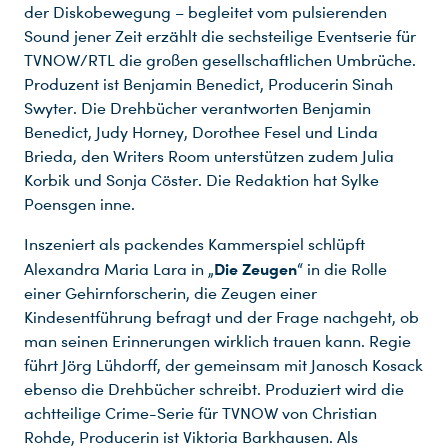
der Diskobewegung – begleitet vom pulsierenden
Sound jener Zeit erzählt die sechsteilige Eventserie für
TVNOW/RTL die großen gesellschaftlichen Umbrüche.
Produzent ist Benjamin Benedict, Producerin Sinah
Swyter. Die Drehbücher verantworten Benjamin
Benedict, Judy Horney, Dorothee Fesel und Linda
Brieda, den Writers Room unterstützen zudem Julia
Korbik und Sonja Cöster. Die Redaktion hat Sylke
Poensgen inne.
Inszeniert als packendes Kammerspiel schlüpft
Die Zeugen
Alexandra Maria Lara in „
“ in die Rolle
einer Gehirnforscherin, die Zeugen einer
Kindesentführung befragt und der Frage nachgeht, ob
man seinen Erinnerungen wirklich trauen kann. Regie
führt Jörg Lühdorff, der gemeinsam mit Janosch Kosack
ebenso die Drehbücher schreibt. Produziert wird die
achtteilige Crime-Serie für TVNOW von Christian
Rohde, Producerin ist Viktoria Barkhausen. Als