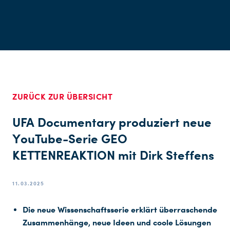
ZURÜCK ZUR ÜBERSICHT
UFA Documentary produziert neue
YouTube-Serie GEO
KETTENREAKTION mit Dirk Steffens
11.03.2025
Die neue Wissenschaftsserie erklärt überraschende
Zusammenhänge, neue Ideen
und coole Lösungen