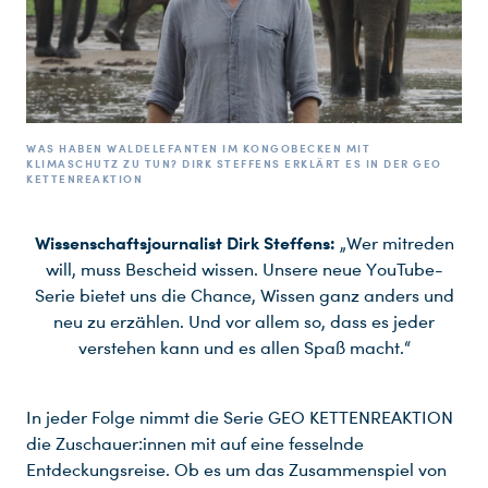
WAS HABEN WALDELEFANTEN IM KONGOBECKEN MIT
KLIMASCHUTZ ZU TUN? DIRK STEFFENS ERKLÄRT ES IN DER GEO
KETTENREAKTION
Wissenschaftsjournalist Dirk Steffens:
„Wer mitreden
will, muss Bescheid wissen. Unsere neue YouTube-
Serie bietet uns die Chance, Wissen ganz anders und
neu zu erzählen. Und vor allem so, dass es jeder
verstehen kann und es allen Spaß macht.“
In jeder Folge nimmt die Serie GEO KETTENREAKTION
die Zuschauer:innen mit auf eine fesselnde
Entdeckungsreise. Ob es um das Zusammenspiel von