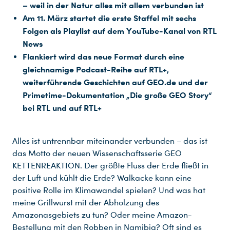
– weil in der Natur alles mit allem verbunden ist
Am 11. März startet die erste Staffel mit sechs
Folgen als Playlist auf dem
YouTube-Kanal von RTL
News
Flankiert wird das neue Format durch eine
gleichnamige Podcast-Reihe auf RTL+,
weiterführende Geschichten auf GEO.de und der
Primetime-Dokumentation „Die große GEO Story“
bei RTL und auf RTL+
Alles ist untrennbar miteinander verbunden – das ist
das Motto der neuen Wissenschaftsserie GEO
KETTENREAKTION. Der größte Fluss der Erde fließt in
der Luft und kühlt die Erde? Walkacke kann eine
positive Rolle im Klimawandel spielen? Und was hat
meine Grillwurst mit der Abholzung des
Amazonasgebiets zu tun? Oder meine Amazon-
Bestellung mit den Robben in Namibia? Oft sind es