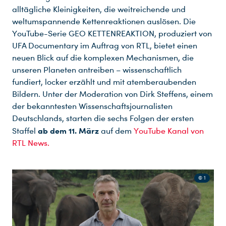
alltägliche Kleinigkeiten, die weitreichende und
weltumspannende Kettenreaktionen auslösen. Die
YouTube-Serie GEO KETTENREAKTION, produziert von
UFA Documentary im Auftrag von RTL, bietet einen
neuen Blick auf die komplexen Mechanismen, die
unseren Planeten antreiben – wissenschaftlich
fundiert, locker erzählt und mit atemberaubenden
Bildern. Unter der Moderation von Dirk Steffens, einem
der bekanntesten Wissenschaftsjournalisten
Deutschlands, starten die sechs Folgen der ersten
ab dem 11. März
Staffel
auf dem
YouTube Kanal von
RTL News.
© 1