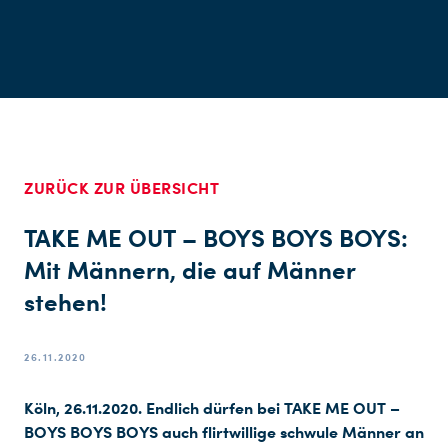
ZURÜCK ZUR ÜBERSICHT
TAKE ME OUT – BOYS BOYS BOYS:
Mit Männern, die auf Männer
stehen!
26.11.2020
Köln, 26.11.2020. Endlich dürfen bei TAKE ME OUT –
BOYS BOYS BOYS auch flirtwillige schwule Männer an