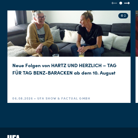
© 2
Neue Folgen von HARTZ UND HERZLICH – TAG
FÜR TAG BENZ-BARACKEN ab dem 10. August
06.08.2026 • UFA SHOW & FACTUAL GMBH