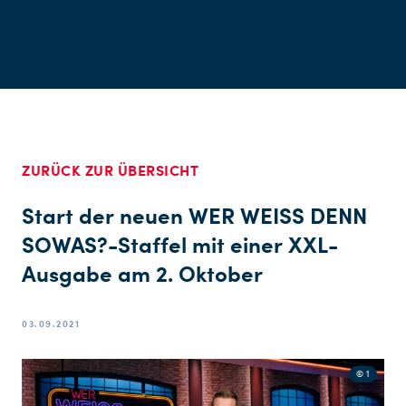
ZURÜCK ZUR ÜBERSICHT
Start der neuen WER WEISS DENN
SOWAS?-Staffel mit einer XXL-
Ausgabe am 2. Oktober
03.09.2021
© 1