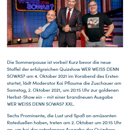
Die Sommerpause ist vorbei! Kurz bevor die neue
Staffel der erfolgreichen Quizshow WER WEISS DENN
SOWAS? am 4. Oktober 2021 im Vorabend des Ersten
startet, lädt Moderator Kai Pflaume die Zuschauer am
Samstag, 2. Oktober 2021, um 20:15 Uhr zur goldenen
Herbst-Show ein – mit einer brandneuen Ausgabe
WER WEISS DENN SOWAS? XXL.
Sechs Prominente, die Lust und Spaß an amüsanten
Rateduellen haben, treten am 2. Oktober um 20:15 Uhr
an, um bei der extralangen Ausgabe der Quizshow