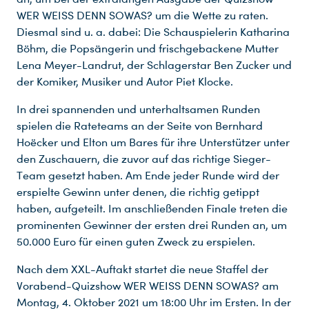
WER WEISS DENN SOWAS? um die Wette zu raten.
Diesmal sind u. a. dabei: Die Schauspielerin Katharina
Böhm, die Popsängerin und frischgebackene Mutter
Lena Meyer-Landrut, der Schlagerstar Ben Zucker und
der Komiker, Musiker und Autor Piet Klocke.
In drei spannenden und unterhaltsamen Runden
spielen die Rateteams an der Seite von Bernhard
Hoëcker und Elton um Bares für ihre Unterstützer unter
den Zuschauern, die zuvor auf das richtige Sieger-
Team gesetzt haben. Am Ende jeder Runde wird der
erspielte Gewinn unter denen, die richtig getippt
haben, aufgeteilt. Im anschließenden Finale treten die
prominenten Gewinner der ersten drei Runden an, um
50.000 Euro für einen guten Zweck zu erspielen.
Nach dem XXL-Auftakt startet die neue Staffel der
Vorabend-Quizshow WER WEISS DENN SOWAS? am
Montag, 4. Oktober 2021 um 18:00 Uhr im Ersten. In der