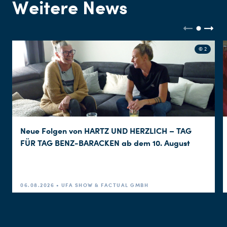
Weitere News
© 2
Neue Folgen von HARTZ UND HERZLICH – TAG
FÜR TAG BENZ-BARACKEN ab dem 10. August
06.08.2026 • UFA SHOW & FACTUAL GMBH