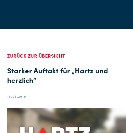
ZURÜCK ZUR ÜBERSICHT
Starker Auftakt für „Hartz und
herzlich“
16.05.2019