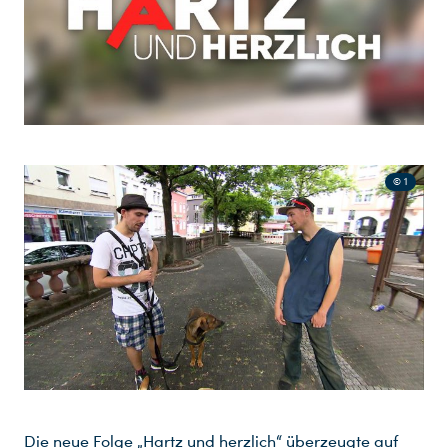
© 1
Die neue Folge „Hartz und herzlich“ überzeugte auf