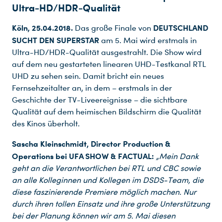
Ultra-HD/HDR-Qualität
Köln, 25.04.2018.
DEUTSCHLAND
Das große Finale von
SUCHT DEN SUPERSTAR
am 5. Mai wird erstmals in
Ultra-HD/HDR-Qualität ausgestrahlt. Die Show wird
auf dem neu gestarteten linearen UHD-Testkanal RTL
UHD zu sehen sein. Damit bricht ein neues
Fernsehzeitalter an, in dem – erstmals in der
Geschichte der TV-Liveereignisse – die sichtbare
Qualität auf dem heimischen Bildschirm die Qualität
des Kinos überholt.
Sascha Kleinschmidt, Director Production &
Operations bei UFA SHOW & FACTUAL:
„Mein Dank
geht an die Verantwortlichen bei RTL und CBC sowie
an alle Kolleginnen und Kollegen im DSDS-Team, die
diese faszinierende Premiere möglich machen. Nur
durch ihren tollen Einsatz und ihre große Unterstützung
bei der Planung können wir am 5. Mai diesen