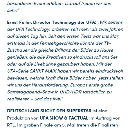
besonderen Event erleben. Darauf freuen wir uns
sehr!“
Ernst Feiler, Director Technology der UFA:
„Wir, seitens
der UFA Technology, arbeiten seit mehr als zwei Jahren
auf diesen Tag hin. Seit den ersten Tests war uns klar,
erstmals in der Fernsehgeschichte könnte der TV-
Zuschauer die gleiche Brillanz der Bilder zu Hause
genießen, die alle Kreativen so eindrucksvoll ans Set
oder auf die Livebühne gezaubert haben. Mit der
UFA-Serie SANKT MAIK haben wir bereits eindrucksvoll
bewiesen, welche Kraft diese Bilder haben. Jetzt stellen
wir uns der Herausforderung, Europas erste große
Samstagabend-Show in UHD/HDR tatsächlich zu
realisieren – und das live!“
DEUTSCHLAND SUCHT DEN SUPERSTAR
ist eine
UFA SHOW & FACTUAL
Produktion von
im Auftrag von
RTL. Im großen Finale am 5. Mai treten die Finalisten