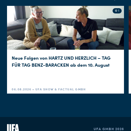
© 1
Neue Folgen von HARTZ UND HERZLICH – TAG
FÜR TAG BENZ-BARACKEN ab dem 10. August
06.08.2026 • UFA SHOW & FACTUAL GMBH
UFA GMBH 2026