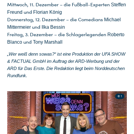
Mittwoch, 11. Dezember – die Fußball-Experten
Steffen
und
Freund
Florian König
Donnerstag, 12. Dezember – die Comedians
Michael
und
Mittermeier
Ilka Bessin
Freitag, 3. Dezember – die Schlagerlegenden
Roberto
und
Blanco
Tony Marshall
„Wer weiß denn sowas?“ ist eine Produktion der UFA SHOW
& FACTUAL GmbH im Auftrag der ARD-Werbung und der
ARD für Das Erste. Die Redaktion liegt beim Norddeutschen
Rundfunk.
© 1