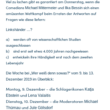
Viel zu lachen gibt es garantiert am Donnerstag, wenn die
Comedians
und
sich einen
Michael Mittermeier
Ilka Bessin
amüsanten Wettkampf beim Erraten der Antworten auf
Fragen wie diese liefern:
Linkshänder …?
a) werden oft von wissenschaftlichen Studien
ausgeschlossen
b) sind erst seit etwa 4.000 Jahren nachgewiesen
c) entwickeln ihre Händigkeit erst nach dem zweiten
Lebensjahr
Die Woche bei „Wer weiß denn sowas?“ vom 9. bis 13.
Dezember 2019 im Überblick:
Montag, 9. Dezember – die Schlagerikonen
Katja
und
Ebstein
Lena Valaitis
Dienstag, 10. Dezember – die Moderatoren
Michael
und
Thürnau
Jule Gölsdorf