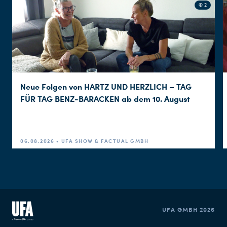
© 2
Neue Folgen von HARTZ UND HERZLICH – TAG
FÜR TAG BENZ-BARACKEN ab dem 10. August
06.08.2026 • UFA SHOW & FACTUAL GMBH
UFA GMBH 2026