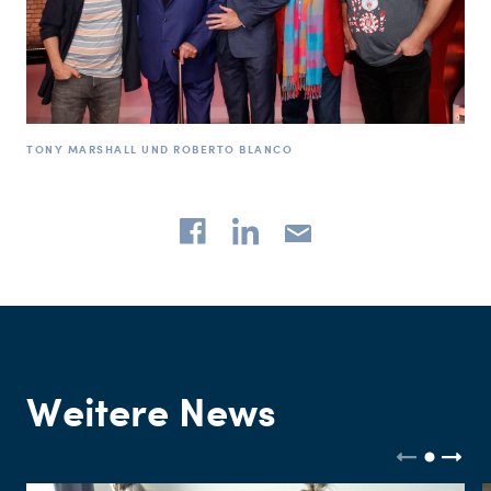
TONY MARSHALL UND ROBERTO BLANCO
Weitere News