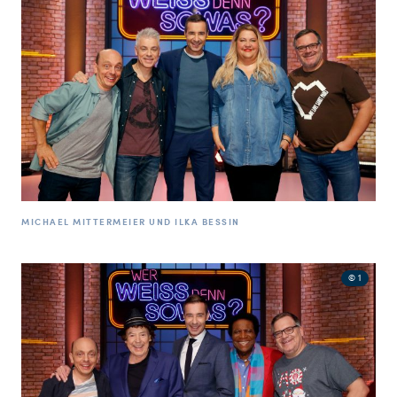
MICHAEL MITTERMEIER UND ILKA BESSIN
© 1