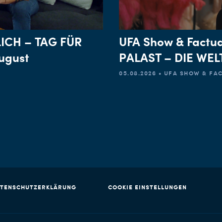
ICH – TAG FÜR
UFA Show & Factu
ugust
PALAST – DIE WE
05.08.2026 • UFA SHOW & F
TENSCHUTZERKLÄRUNG
COOKIE EINSTELLUNGEN