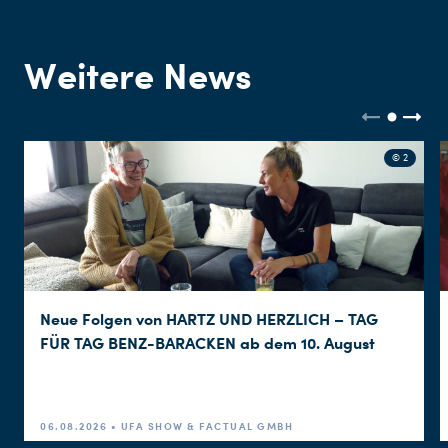
Weitere News
© 2
Neue Folgen von HARTZ UND HERZLICH – TAG
FÜR TAG BENZ-BARACKEN ab dem 10. August
06.08.2026 • UFA SHOW & FACTUAL GMBH