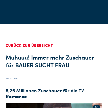
ZURÜCK ZUR ÜBERSICHT
Muhuuu! Immer mehr Zuschauer
für BAUER SUCHT FRAU
10.11.2020
5,25 Millionen Zuschauer für die TV-
Romanze
© 1