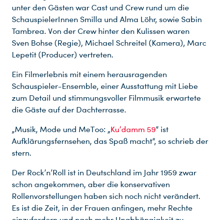
unter den Gästen war Cast und Crew rund um die
SchauspielerInnen Smilla und Alma Löhr, sowie Sabin
Tambrea. Von der Crew hinter den Kulissen waren
Sven Bohse (Regie), Michael Schreitel (Kamera), Marc
Lepetit (Producer) vertreten.
Ein Filmerlebnis mit einem herausragenden
Schauspieler-Ensemble, einer Ausstattung mit Liebe
zum Detail und stimmungsvoller Filmmusik erwartete
die Gäste auf der Dachterrasse.
„Musik, Mode und MeToo: „
Ku’damm 59
“ ist
Aufklärungsfernsehen, das Spaß macht“, so schrieb der
stern.
Der Rock’n’Roll ist in Deutschland im Jahr 1959 zwar
schon angekommen, aber die konservativen
Rollenvorstellungen haben sich noch nicht verändert.
Es ist die Zeit, in der Frauen anfingen, mehr Rechte
einzufordern und nach mehr Unabhängigkeit zu