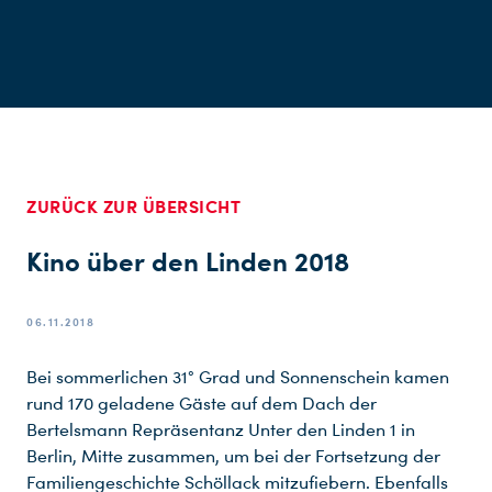
ZURÜCK ZUR ÜBERSICHT
Kino über den Linden 2018
06.11.2018
Bei sommerlichen 31° Grad und Sonnenschein kamen
rund 170 geladene Gäste auf dem Dach der
Bertelsmann Repräsentanz Unter den Linden 1 in
Berlin, Mitte zusammen, um bei der Fortsetzung der
Familiengeschichte Schöllack mitzufiebern. Ebenfalls