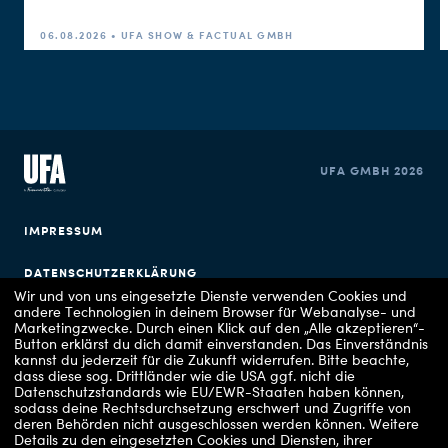
06.08.2026 • UFA SHOW & FACTUAL GMBH
UFA GMBH 2026
IMPRESSUM
DATENSCHUTZERKLÄRUNG
Wir und von uns eingesetzte Dienste verwenden Cookies und
andere Technologien in deinem Browser für Webanalyse- und
COOKIE EINSTELLUNGEN
Marketingzwecke. Durch einen Klick auf den „Alle akzeptieren“-
Button erklärst du dich damit einverstanden. Das Einverständnis
kannst du jederzeit für die Zukunft widerrufen.
Bitte beachte,
dass diese sog. Drittländer wie die USA ggf. nicht die
Datenschutzstandards wie EU/EWR-Staaten haben können,
sodass deine Rechtsdurchsetzung erschwert und Zugriffe von
deren Behörden nicht ausgeschlossen werden können.
Weitere
Details zu den eingesetzten Cookies und Diensten, ihrer