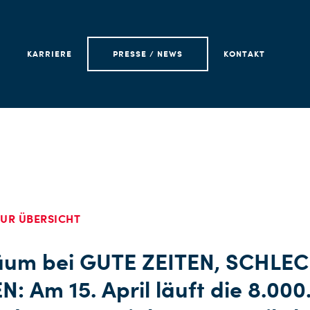
KARRIERE
PRESSE / NEWS
KONTAKT
UR ÜBERSICHT
läum bei GUTE ZEITEN, SCHLE
N: Am 15. April läuft die 8.000