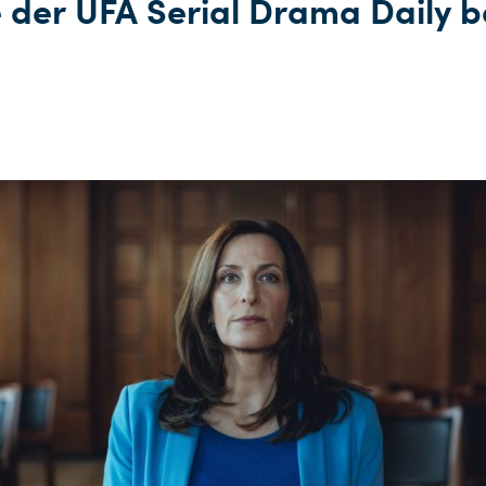
 der UFA Serial Drama Daily b