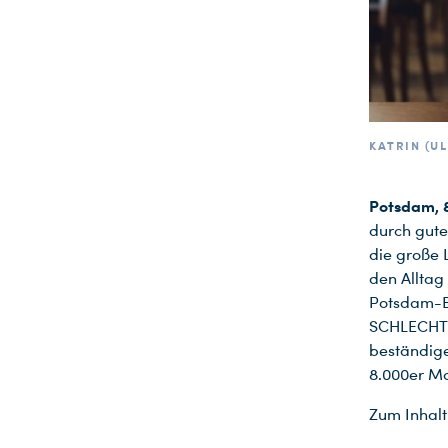
KATRIN (UL
Potsdam, 
durch gute
die große 
den Alltag
Potsdam-B
SCHLECHTE 
beständige
8.000er M
Zum Inhalt