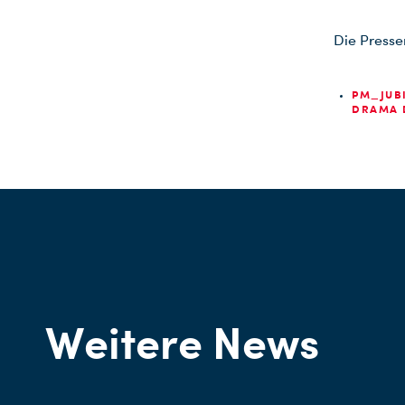
Die Presse
PM_JUBI
DRAMA D
Weitere News