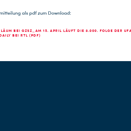
mitteilung als pdf zum Download:
LÄUM BEI GZSZ_AM 15. APRIL LÄUFT DIE 8.000. FOLGE DER UF
AILY BEI RTL (PDF)