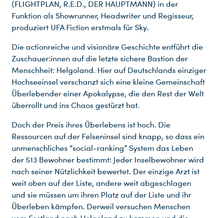
(FLIGHTPLAN, R.E.D., DER HAUPTMANN) in der
Funktion als Showrunner, Headwriter und Regisseur,
produziert UFA Fiction erstmals für Sky.
Die actionreiche und visionäre Geschichte entführt die
Zuschauer:innen auf die letzte sichere Bastion der
Menschheit: Helgoland. Hier auf Deutschlands einziger
Hochseeinsel verschanzt sich eine kleine Gemeinschaft
Überlebender einer Apokalypse, die den Rest der Welt
überrollt und ins Chaos gestürzt hat.
Doch der Preis ihres Überlebens ist hoch. Die
Ressourcen auf der Felseninsel sind knapp, so dass ein
unmenschliches “social-ranking” System das Leben
der 513 Bewohner bestimmt: Jeder Inselbewohner wird
nach seiner Nützlichkeit bewertet. Der einzige Arzt ist
weit oben auf der Liste, andere weit abgeschlagen
und sie müssen um ihren Platz auf der Liste und ihr
Überleben kämpfen. Derweil versuchen Menschen