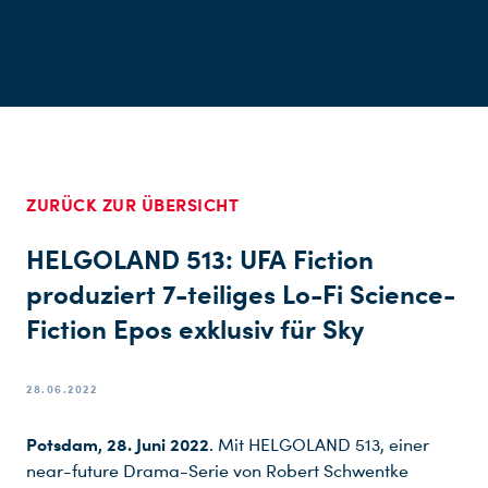
ZURÜCK ZUR ÜBERSICHT
HELGOLAND 513: UFA Fiction
produziert 7-teiliges Lo-Fi Science-
Fiction Epos exklusiv für Sky
28.06.2022
Potsdam, 28. Juni 2022
. Mit HELGOLAND 513, einer
near-future Drama-Serie von Robert Schwentke