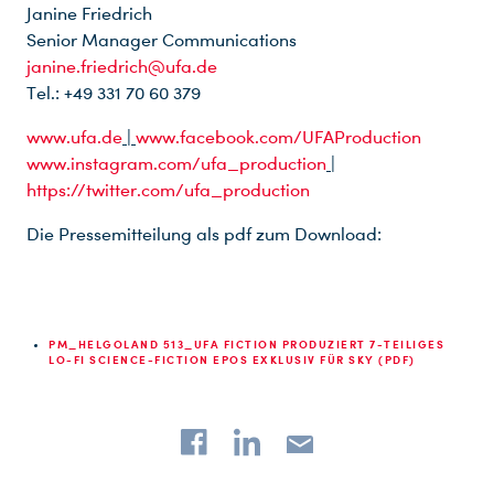
Janine Friedrich
Senior Manager Communications
janine.friedrich@ufa.de
Tel.: +49 331 70 60 379
www.ufa.de
|
www.facebook.com/UFAProduction
www.instagram.com/ufa_production
|
https://twitter.com/ufa_production
Die Pressemitteilung als pdf zum Download:
PM_HELGOLAND 513_UFA FICTION PRODUZIERT 7-TEILIGES
LO-FI SCIENCE-FICTION EPOS EXKLUSIV FÜR SKY (PDF)