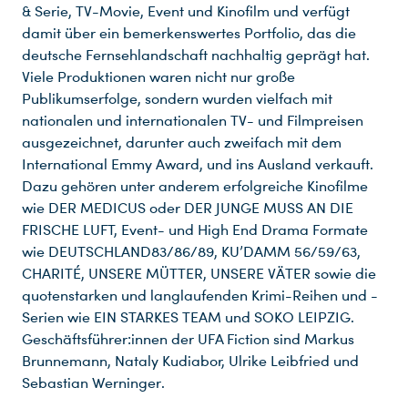
& Serie, TV-Movie, Event und Kinofilm und verfügt
damit über ein bemerkenswertes Portfolio, das die
deutsche Fernsehlandschaft nachhaltig geprägt hat.
Viele Produktionen waren nicht nur große
Publikumserfolge, sondern wurden vielfach mit
nationalen und internationalen TV- und Filmpreisen
ausgezeichnet, darunter auch zweifach mit dem
International Emmy Award, und ins Ausland verkauft.
Dazu gehören unter anderem erfolgreiche Kinofilme
wie DER MEDICUS oder DER JUNGE MUSS AN DIE
FRISCHE LUFT, Event- und High End Drama Formate
wie DEUTSCHLAND83/86/89, KU’DAMM 56/59/63,
CHARITÉ, UNSERE MÜTTER, UNSERE VÄTER sowie die
quotenstarken und langlaufenden Krimi-Reihen und -
Serien wie EIN STARKES TEAM und SOKO LEIPZIG.
Geschäftsführer:innen der UFA Fiction sind Markus
Brunnemann, Nataly Kudiabor, Ulrike Leibfried und
Sebastian Werninger.