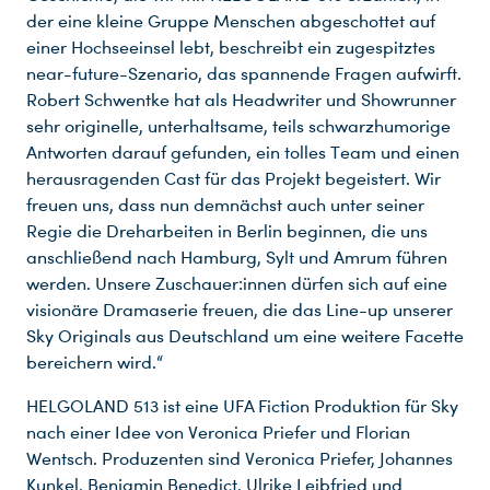
der eine kleine Gruppe Menschen abgeschottet auf
einer Hochseeinsel lebt, beschreibt ein zugespitztes
near-future-Szenario, das spannende Fragen aufwirft.
Robert Schwentke hat als Headwriter und Showrunner
sehr originelle, unterhaltsame, teils schwarzhumorige
Antworten darauf gefunden, ein tolles Team und einen
herausragenden Cast für das Projekt begeistert. Wir
freuen uns, dass nun demnächst auch unter seiner
Regie die Dreharbeiten in Berlin beginnen, die uns
anschließend nach Hamburg, Sylt und Amrum führen
werden. Unsere Zuschauer:innen dürfen sich auf eine
visionäre Dramaserie freuen, die das Line-up unserer
Sky Originals aus Deutschland um eine weitere Facette
bereichern wird.“
HELGOLAND 513 ist eine UFA Fiction Produktion für Sky
nach einer Idee von Veronica Priefer und Florian
Wentsch. Produzenten sind Veronica Priefer, Johannes
Kunkel, Benjamin Benedict, Ulrike Leibfried und