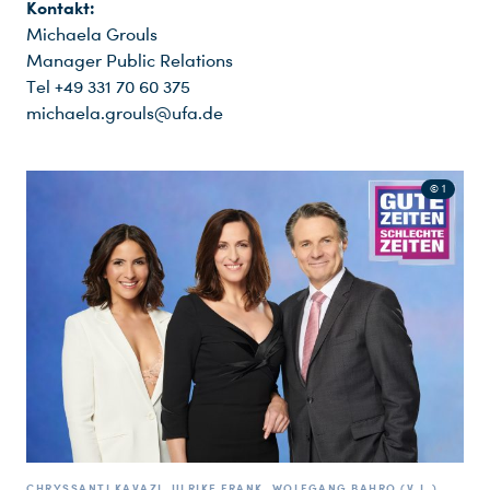
Kontakt:
Michaela Grouls
Manager Public Relations
Tel +49 331 70 60 375
michaela.grouls@ufa.de
© 1
CHRYSSANTI KAVAZI, ULRIKE FRANK, WOLFGANG BAHRO (V.L.)