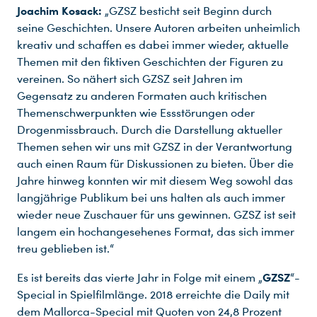
Joachim Kosack:
„GZSZ besticht seit Beginn durch
seine Geschichten. Unsere Autoren arbeiten unheimlich
kreativ und schaffen es dabei immer wieder, aktuelle
Themen mit den fiktiven Geschichten der Figuren zu
vereinen. So nähert sich GZSZ seit Jahren im
Gegensatz zu anderen Formaten auch kritischen
Themenschwerpunkten wie Essstörungen oder
Drogenmissbrauch. Durch die Darstellung aktueller
Themen sehen wir uns mit GZSZ in der Verantwortung
auch einen Raum für Diskussionen zu bieten. Über die
Jahre hinweg konnten wir mit diesem Weg sowohl das
langjährige Publikum bei uns halten als auch immer
wieder neue Zuschauer für uns gewinnen. GZSZ ist seit
langem ein hochangesehenes Format, das sich immer
treu geblieben ist.“
GZSZ
Es ist bereits das vierte Jahr in Folge mit einem „
“-
Special in Spielfilmlänge. 2018 erreichte die Daily mit
dem Mallorca-Special mit Quoten von 24,8 Prozent