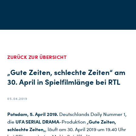
ZURÜCK ZUR ÜBERSICHT
„Gute Zeiten, schlechte Zeiten“ am
30. April in Spielfilmlänge bei RTL
05.04.2019
Potsdam, 5. April 2019.
Deutschlands Daily Nummer 1,
UFA SERIAL DRAMA
Gute Zeiten,
die
-Produktion „
schlechte Zeiten
„, läuft am 30. April 2019 um 19.40 Uhr