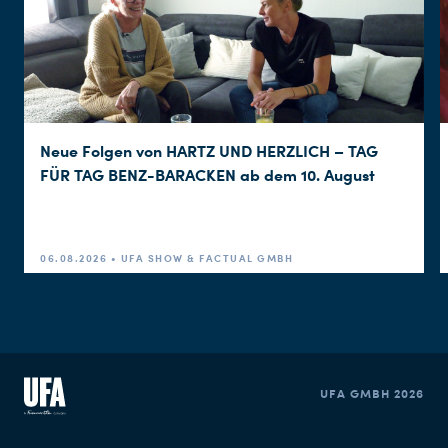
Neue Folgen von HARTZ UND HERZLICH – TAG
FÜR TAG BENZ-BARACKEN ab dem 10. August
06.08.2026 • UFA SHOW & FACTUAL GMBH
UFA GMBH 2026