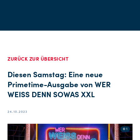
ZURÜCK ZUR ÜBERSICHT
Diesen Samstag: Eine neue
Primetime-Ausgabe von WER
WEISS DENN SOWAS XXL
24.10.2023
© 1