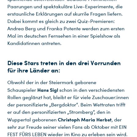
Paarungen und spektakuläre Live-Experimente, die
erstaunliche Erklärungen auf skurrile Fragen liefern.
Dabei kommt es gleich zu zwei Quiz-Premieren:
Andrea Berg und Franka Potente werden zum ersten
Mal im deutschen Fernsehen in einer Spielshow als
Kandidatinnen antreten.
Diese Stars treten in den drei Vorrunden
für ihre Länder an:
Obwohl der in der Steiermark geborene
Hans Sigl
Schauspieler
schon in den verschiedensten
Rollen geglänzt hat, bleibt er für viele Zuschauer:innen
der personifizierte „Bergdoktor“. Beim Wettraten trifft
er auf den personifizierten „Stromberg“, den in
Christoph Maria Herbst
Wuppertal geborenen
, der
sehr zur Freude seiner vielen Fans ab Oktober mit EIN
FEST FÜRS LEBEN wieder im Kino zu erleben sein wird.