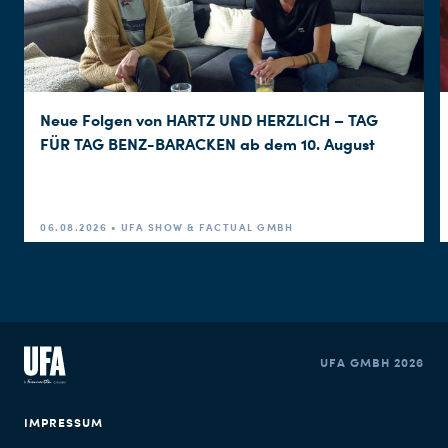
Neue Folgen von HARTZ UND HERZLICH – TAG
FÜR TAG BENZ-BARACKEN ab dem 10. August
06.08.2026 • UFA SHOW & FACTUAL GMBH
UFA GMBH 2026
IMPRESSUM