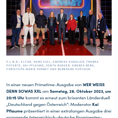
V.L.N.R.: ELTON, HANS SIGL, ANDREAS GABALIER, FRANKA
POTENTE, KAI PFLAUME, SENTA BERGER, ANDREA BERG,
CHRISTOPH MARIA HERBST UND BERNHARD HOËCKER.
WER WEISS
In einer neuen Primetime-Ausgabe von
DENN SOWAS XXL
Samstag, 28. Oktober 2023, um
am
20:15 Uhr
kommt es erneut zum brisanten Länderduell
Kai
„Deutschland gegen Österreich“: Moderator
Pflaume
präsentiert in einer extralangen Ausgabe drei
spannende österreichisch-deutsche Prominenten-