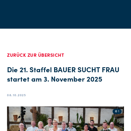
ZURÜCK ZUR ÜBERSICHT
Die 21. Staffel BAUER SUCHT FRAU
startet am 3. November 2025
08.10.2025
© 1