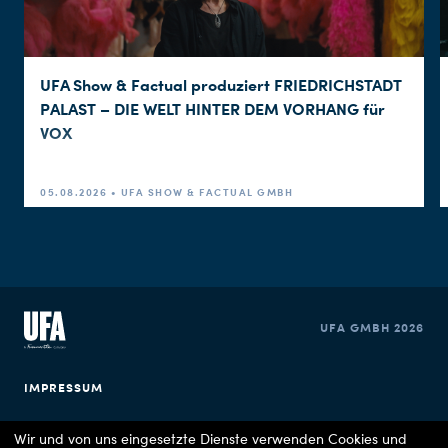
UFA Show & Factual produziert FRIEDRICHSTADT
PALAST – DIE WELT HINTER DEM VORHANG für
VOX
05.08.2026 • UFA SHOW & FACTUAL GMBH
UFA GMBH 2026
IMPRESSUM
DATENSCHUTZERKLÄRUNG
Wir und von uns eingesetzte Dienste verwenden Cookies und