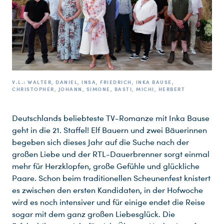
V.L.: WALTER, DANIEL, INSA, FRIEDRICH, INKA BAUSE,
CHRISTOPHER, JOHANN, SIMONE, BASTI, MICHI, HERBERT
Deutschlands beliebteste TV-Romanze mit Inka Bause
geht in die 21. Staffel! Elf Bauern und zwei Bäuerinnen
begeben sich dieses Jahr auf die Suche nach der
großen Liebe und der RTL-Dauerbrenner sorgt einmal
mehr für Herzklopfen, große Gefühle und glückliche
Paare. Schon beim traditionellen Scheunenfest knistert
es zwischen den ersten Kandidaten, in der Hofwoche
wird es noch intensiver und für einige endet die Reise
sogar mit dem ganz großen Liebesglück. Die