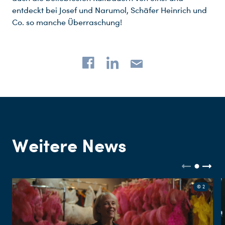
entdeckt bei Josef und Narumol, Schäfer Heinrich und
Co. so manche Überraschung!
Weitere News
© 2