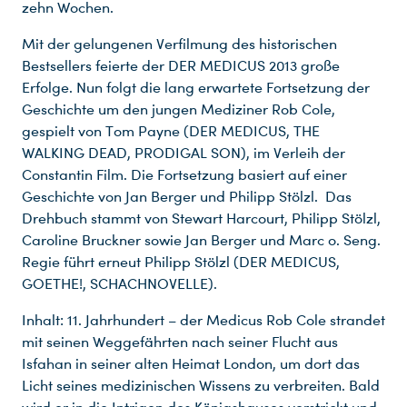
zehn Wochen.
Mit der gelungenen Verfilmung des historischen
Bestsellers feierte der DER MEDICUS 2013 große
Erfolge. Nun folgt die lang erwartete Fortsetzung der
Geschichte um den jungen Mediziner Rob Cole,
gespielt von Tom Payne (DER MEDICUS, THE
WALKING DEAD, PRODIGAL SON), im Verleih der
Constantin Film. Die Fortsetzung basiert auf einer
Geschichte von Jan Berger und Philipp Stölzl. Das
Drehbuch stammt von Stewart Harcourt, Philipp Stölzl,
Caroline Bruckner sowie Jan Berger und Marc o. Seng.
Regie führt erneut Philipp Stölzl (DER MEDICUS,
GOETHE!, SCHACHNOVELLE).
Inhalt: 11. Jahrhundert – der Medicus Rob Cole strandet
mit seinen Weggefährten nach seiner Flucht aus
Isfahan in seiner alten Heimat London, um dort das
Licht seines medizinischen Wissens zu verbreiten. Bald