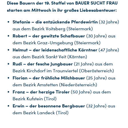
Diese Bauern der 19. Staffel von BAUER SUCHT FRAU
starten am Mittwoch in ihr großes Liebesabenteuer:
Stefanie – die entzückende Pferdewirtin
(32 Jahre)
aus dem Bezirk Voitsberg (Steiermark)
Robert – der gewitzte Schafbauer
(30 Jahre) aus
dem Bezirk Graz-Umgebung (Steiermark)
Helmut – der leidenschaftliche Kärntner
(47 Jahre)
aus dem Bezirk Sankt Veit (Kärnten)
Rudi – der fesche Jungbauer
(21 Jahre) aus dem
Bezirk Kirchdorf im Traunviertel (Oberösterreich)
Florian – der fröhliche Milchbauer
(25 Jahre) aus
dem Bezirk Amstetten (Niederösterreich)
Franz – der herzige Tiroler
(50 Jahre) aus dem
Bezirk Kufstein (Tirol)
Erwin – der besonnene Bergbauer
(32 Jahre) aus
dem Bezirk Landeck (Tirol)