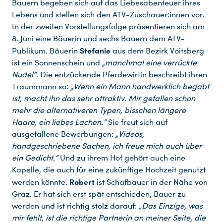
Bauern begeben sich auf das Liebesabenteuer ihres
Lebens und stellen sich den ATV-Zuschauer:innen vor.
In der zweiten Vorstellungsfolge präsentieren sich am
8. Juni eine Bäuerin und sechs Bauern dem ATV-
Stefanie
Publikum. Bäuerin
aus dem Bezirk Voitsberg
ist ein Sonnenschein und „
manchmal eine verrückte
Nudel“
. Die entzückende Pferdewirtin beschreibt ihren
Traummann so: „
Wenn ein Mann handwerklich begabt
ist, macht ihn das sehr attraktiv. Mir gefallen schon
mehr die alternativeren Typen, bisschen längere
Haare, ein liebes Lachen.“
Sie freut sich auf
ausgefallene Bewerbungen:
„Videos,
handgeschriebene Sachen, ich freue mich auch über
ein Gedicht.“
Und zu ihrem Hof gehört auch eine
Kapelle, die auch für eine zukünftige Hochzeit genutzt
Robert
werden könnte.
ist Schafbauer in der Nähe von
Graz. Er hat sich erst spät entschieden, Bauer zu
werden und ist richtig stolz darauf:
„Das Einzige, was
mir fehlt, ist die richtige Partnerin an meiner Seite, die