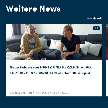
Weitere News
© 2
Neue Folgen von HARTZ UND HERZLICH – TAG
FÜR TAG BENZ-BARACKEN ab dem 10. August
06.08.2026 • UFA SHOW & FACTUAL GMBH