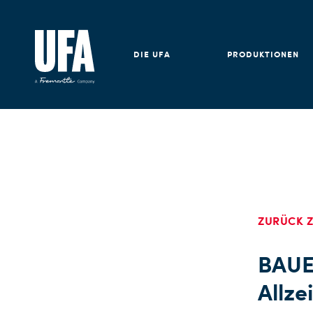
DIE UFA
PRODUKTIONEN
ZURÜCK Z
BAUE
Allze