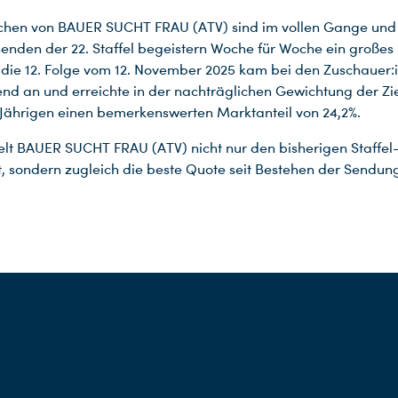
chen von BAUER SUCHT FRAU (ATV) sind im vollen Gange und
enden der 22. Staffel begeistern Woche für Woche ein großes
die 12. Folge vom 12. November 2025 kam bei den Zuschauer:
nd an und erreichte in der nachträglichen Gewichtung der Z
Jährigen einen bemerkenswerten Marktanteil von 24,2%.
elt BAUER SUCHT FRAU (ATV) nicht nur den bisherigen Staffel
, sondern zugleich die beste Quote seit Bestehen der Sendung
.